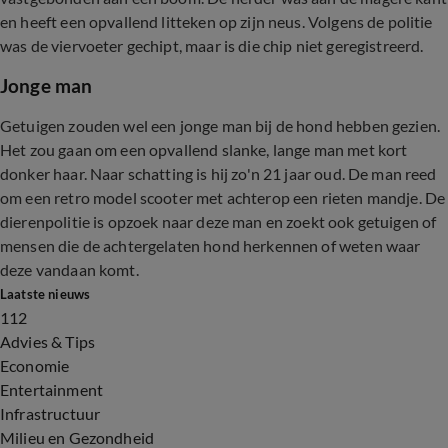
en heeft een opvallend litteken op zijn neus. Volgens de politie
was de viervoeter gechipt, maar is die chip niet geregistreerd.
Jonge man
Getuigen zouden wel een jonge man bij de hond hebben gezien.
Het zou gaan om een opvallend slanke, lange man met kort
donker haar. Naar schatting is hij zo'n 21 jaar oud. De man reed
om een retro model scooter met achterop een rieten mandje. De
dierenpolitie is opzoek naar deze man en zoekt ook getuigen of
mensen die de achtergelaten hond herkennen of weten waar
deze vandaan komt.
Laatste nieuws
112
Advies & Tips
Economie
Entertainment
Infrastructuur
Milieu en Gezondheid