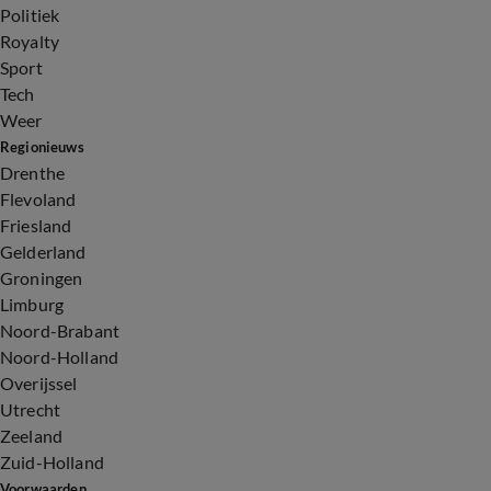
Politiek
Royalty
Sport
Tech
Weer
Regionieuws
Drenthe
Flevoland
Friesland
Gelderland
Groningen
Limburg
Noord-Brabant
Noord-Holland
Overijssel
Utrecht
Zeeland
Zuid-Holland
Voorwaarden