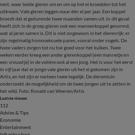
nest, waar beide gieren om en om op het ei broedden tot het
uitkwam. Vale gieren leggen maar één ei per jaar. Een koppel
broedt dat ei gedurende twee maanden samen uit. In dit geval
heeft zich in de groep gieren ook een mannenkoppel gevormd,
wat al jaren samen is. Dit is niet ongewoon in het dierenrijk: er
zijn regelmatig homoseksuele paren, vooral onder vogels. De
twee vaders zorgen tot nu toe goed voor het kuiken. Twee
weken eerder kreeg een ander gierenkoppel (een mannetje en
een vrouwtje) in de volière ook al een jong. Het is voor het eerst
in vijf jaar dat er jonge vale gieren uit het ei gekomen zijn in
Artis, en het zijn er meteen twee tegelijk. De dierentuin
onderzoekt de mogelijkheid om de twee jongen uit te zetten in
het wild. Foto: Ronald van Weeren/Artis
Laatste nieuws
112
Advies & Tips
Economie
Entertainment
Infrastructuur