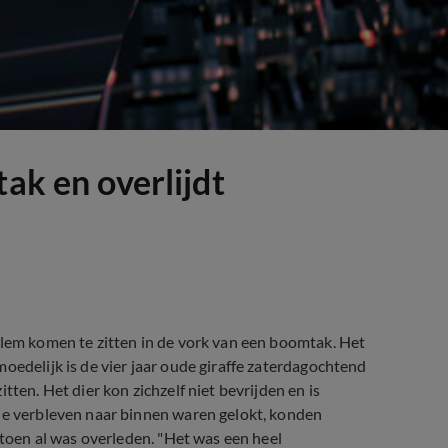
tak en overlijdt
klem komen te zitten in de vork van een boomtak. Het
oedelijk is de vier jaar oude giraffe zaterdagochtend
tten. Het dier kon zichzelf niet bevrijden en is
nne verbleven naar binnen waren gelokt, konden
 toen al was overleden. "Het was een heel