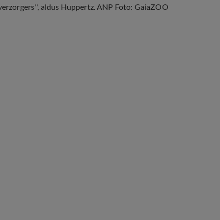
e verzorgers'', aldus Huppertz. ANP Foto: GaiaZOO