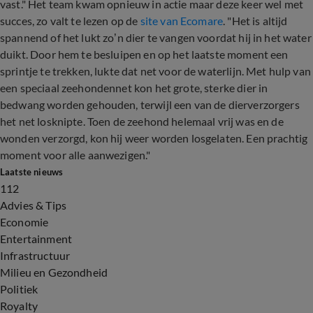
vast." Het team kwam opnieuw in actie maar deze keer wel met
succes, zo valt te lezen op de
site van Ecomare
. "Het is altijd
spannend of het lukt zo’n dier te vangen voordat hij in het water
duikt. Door hem te besluipen en op het laatste moment een
sprintje te trekken, lukte dat net voor de waterlijn. Met hulp van
een speciaal zeehondennet kon het grote, sterke dier in
bedwang worden gehouden, terwijl een van de dierverzorgers
het net losknipte. Toen de zeehond helemaal vrij was en de
wonden verzorgd, kon hij weer worden losgelaten. Een prachtig
moment voor alle aanwezigen."
Laatste nieuws
112
Advies & Tips
Economie
Entertainment
Infrastructuur
Milieu en Gezondheid
Politiek
Royalty