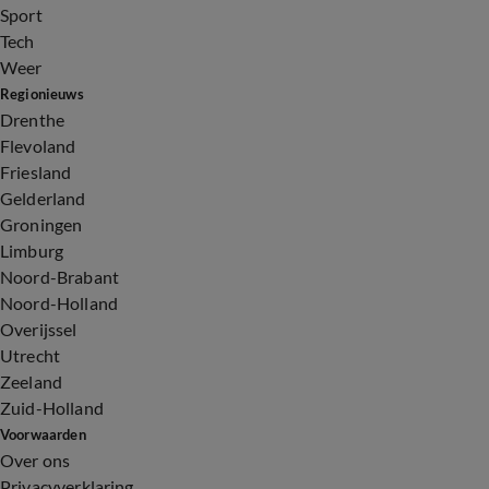
Sport
Tech
Weer
Regionieuws
Drenthe
Flevoland
Friesland
Gelderland
Groningen
Limburg
Noord-Brabant
Noord-Holland
Overijssel
Utrecht
Zeeland
Zuid-Holland
Voorwaarden
Over ons
Privacyverklaring