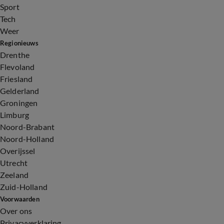
Sport
Tech
Weer
Regionieuws
Drenthe
Flevoland
Friesland
Gelderland
Groningen
Limburg
Noord-Brabant
Noord-Holland
Overijssel
Utrecht
Zeeland
Zuid-Holland
Voorwaarden
Over ons
Privacyverklaring