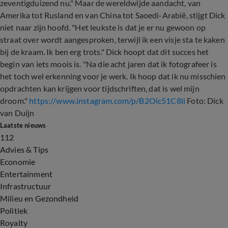
zeventigduizend nu." Maar de wereldwijde aandacht, van
Amerika tot Rusland en van China tot Saoedi-Arabië, stijgt Dick
niet naar zijn hoofd. "Het leukste is dat je er nu gewoon op
straat over wordt aangesproken, terwijl ik een visje sta te kaken
bij de kraam. Ik ben erg trots." Dick hoopt dat dit succes het
begin van iets moois is. "Na die acht jaren dat ik fotografeer is
het toch wel erkenning voor je werk. Ik hoop dat ik nu misschien
opdrachten kan krijgen voor tijdschriften, dat is wel mijn
droom."
https://www.instagram.com/p/B2Oic51C8li
Foto: Dick
van Duijn
Laatste nieuws
112
Advies & Tips
Economie
Entertainment
Infrastructuur
Milieu en Gezondheid
Politiek
Royalty