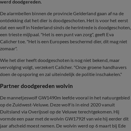
werd doodgereden.
De alarmbellen binnen de provincie Gelderland gaan af na de
ontdekking dat het dier is doodgeschoten. Het is voor het eerst
dat een wolf in Nederland sinds de herintrede is doodgeschoten,
een trieste mijlpaal. "Het is een punt van zorg", geeft Eva
Calicher toe. "Het is een Europees beschermd dier, dit mag niet
zomaar".
Wie het dier heeft doodgeschoten is nog niet bekend, maar
vervolging volgt, verzekert Calicher. "Onze groene handhavers
doen de opsporing en zal uiteindelijk de politie inschakelen."
Partner doodgereden wolvin
De mannetjeswolf GW1490m leefde vooral in het natuurgebied
op de Zuidwest-Veluwe. Deze wolf is in eind 2020 vanuit
Duitsland via Overijssel op de Veluwe terechtgekomen. Hij
vormde een paar met de wolvin GW1792f van wie hij eerder dit
jaar afscheid moest nemen. De wolvin werd op 6 maart bij Ede