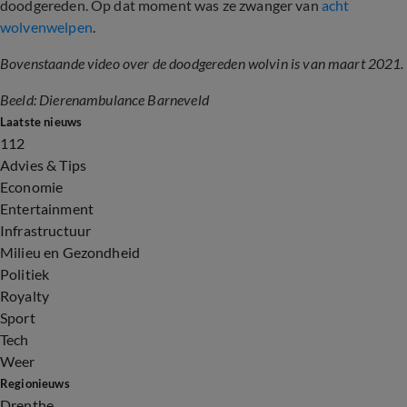
doodgereden. Op dat moment was ze zwanger van
acht
wolvenwelpen
.
Bovenstaande video over de doodgereden wolvin is van maart 2021.
Beeld: Dierenambulance Barneveld
Laatste nieuws
112
Advies & Tips
Economie
Entertainment
Infrastructuur
Milieu en Gezondheid
Politiek
Royalty
Sport
Tech
Weer
Regionieuws
Drenthe