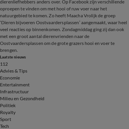
dierenliefhebbers anders over. Op Facebook zijn verschillende
oproepen te vinden om met hooi of ruw voer naar het
natuurgebied te komen. Zo heeft Maacha Vrolijk de groep
‘Dieren bijvoeren Oostvaardersplassen’ aangemaakt, waar heel
veel reacties op binnenkomen. Zondagmiddag ging zij dan ook
met een groot aantal dierenvrienden naar de
Oostvaardersplassen om de grote grazers hooi en voer te
brengen.
Laatste nieuws
112
Advies & Tips
Economie
Entertainment
Infrastructuur
Milieu en Gezondheid
Politiek
Royalty
Sport
Tech