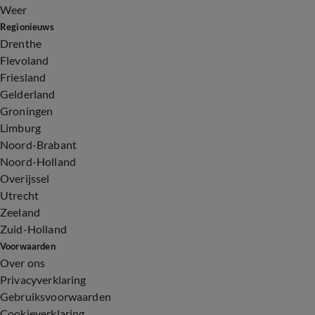
Weer
Regionieuws
Drenthe
Flevoland
Friesland
Gelderland
Groningen
Limburg
Noord-Brabant
Noord-Holland
Overijssel
Utrecht
Zeeland
Zuid-Holland
Voorwaarden
Over ons
Privacyverklaring
Gebruiksvoorwaarden
Cookieverklaring