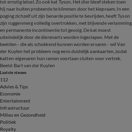
tot ernstig letsel. Zo ook kat Tyson. Het dier bleef steken toen
hij naar buiten probeerde te klimmen door het kiepraam. In een
poging zichzelf uit zijn benarde positie te bevrijden, heeft Tyson
zijn ruggenmerg volledig overtrokken, met blijvende verlamming
en permanente incontinentie tot gevolg. De kat moest
uiteindelijk door de dierenarts worden ingeslapen. Met de
beelden - die als schokkend kunnen worden ervaren - wil Van
der Kuylen het probleem nog eens duidelijk aankaarten, zodat
katten-eigenaren hun ramen voortaan sluiten voor vertrek.
Beeld: Bart van der Kuylen
Laatste nieuws
112
Advies & Tips
Economie
Entertainment
Infrastructuur
Milieu en Gezondheid
Politiek
Royalty