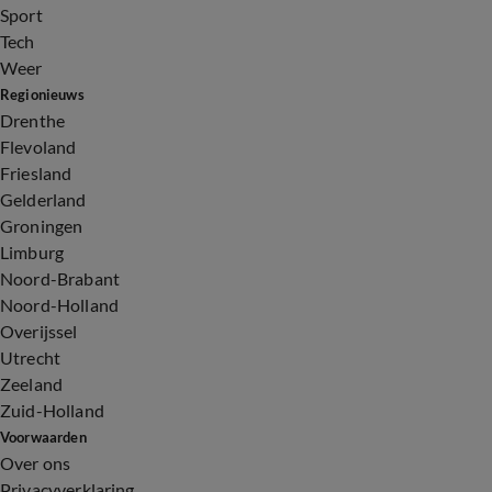
Sport
Tech
Weer
Regionieuws
Drenthe
Flevoland
Friesland
Gelderland
Groningen
Limburg
Noord-Brabant
Noord-Holland
Overijssel
Utrecht
Zeeland
Zuid-Holland
Voorwaarden
Over ons
Privacyverklaring