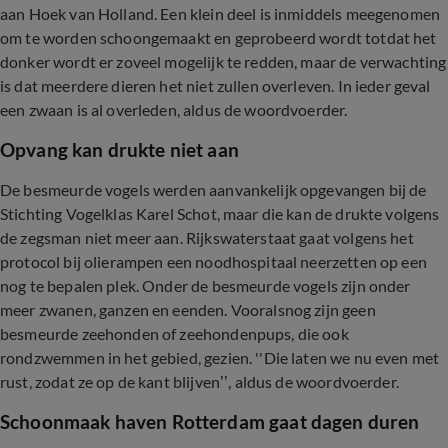
aan Hoek van Holland. Een klein deel is inmiddels meegenomen
om te worden schoongemaakt en geprobeerd wordt totdat het
donker wordt er zoveel mogelijk te redden, maar de verwachting
is dat meerdere dieren het niet zullen overleven. In ieder geval
een zwaan is al overleden, aldus de woordvoerder.
Opvang kan drukte niet aan
De besmeurde vogels werden aanvankelijk opgevangen bij de
Stichting Vogelklas Karel Schot, maar die kan de drukte volgens
de zegsman niet meer aan. Rijkswaterstaat gaat volgens het
protocol bij olierampen een noodhospitaal neerzetten op een
nog te bepalen plek. Onder de besmeurde vogels zijn onder
meer zwanen, ganzen en eenden. Vooralsnog zijn geen
besmeurde zeehonden of zeehondenpups, die ook
rondzwemmen in het gebied, gezien. ''Die laten we nu even met
rust, zodat ze op de kant blijven’’, aldus de woordvoerder.
Schoonmaak haven Rotterdam gaat dagen duren