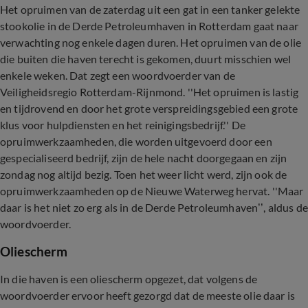
Het opruimen van de zaterdag uit een gat in een tanker gelekte
stookolie in de Derde Petroleumhaven in Rotterdam gaat naar
verwachting nog enkele dagen duren. Het opruimen van de olie
die buiten die haven terecht is gekomen, duurt misschien wel
enkele weken. Dat zegt een woordvoerder van de
Veiligheidsregio Rotterdam-Rijnmond. ''Het opruimen is lastig
en tijdrovend en door het grote verspreidingsgebied een grote
klus voor hulpdiensten en het reinigingsbedrijf.'' De
opruimwerkzaamheden, die worden uitgevoerd door een
gespecialiseerd bedrijf, zijn de hele nacht doorgegaan en zijn
zondag nog altijd bezig. Toen het weer licht werd, zijn ook de
opruimwerkzaamheden op de Nieuwe Waterweg hervat. ''Maar
daar is het niet zo erg als in de Derde Petroleumhaven’’, aldus de
woordvoerder.
Oliescherm
In die haven is een oliescherm opgezet, dat volgens de
woordvoerder ervoor heeft gezorgd dat de meeste olie daar is