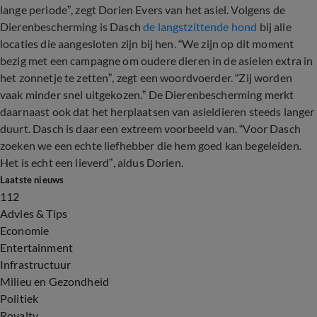
lange periode”, zegt Dorien Evers van het asiel. Volgens de
Dierenbescherming is Dasch
de langstzittende hond
bij alle
locaties die aangesloten zijn bij hen. “We zijn op dit moment
bezig met een campagne om oudere dieren in de asielen extra in
het zonnetje te zetten”, zegt een woordvoerder. “Zij worden
vaak minder snel uitgekozen.” De Dierenbescherming merkt
daarnaast ook dat het herplaatsen van asieldieren steeds langer
duurt. Dasch is daar een extreem voorbeeld van. “Voor Dasch
zoeken we een echte liefhebber die hem goed kan begeleiden.
Het is echt een lieverd”, aldus Dorien.
Laatste nieuws
112
Advies & Tips
Economie
Entertainment
Infrastructuur
Milieu en Gezondheid
Politiek
Royalty