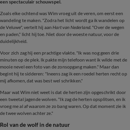
een spectaculair schouwspel.
Zoals elke ochtend was Wim vroeg uit de veren, om eerst een
wandeling te maken. "Zodra het licht wordt ga ik wandelen op
de Veluwe", vertelt hij aan
Hart van Nederland
. "Over de wegen
en paden," licht hij toe. Niet door de woeste natuur, voor de
duidelijkheid.
Voor zich zag hij een prachtige vlakte. "Ik was nog geen drie
minuten op de plek. Ik pakte mijn telefoon want ik wilde met de
mooie nevel een foto van de zonsopgang maken." Maar dan
begint hij te sidderen: "Ineens zag ik een roedel herten recht op
mij afkomen, dat was best wel schrikken."
Maar wat Wim niet weet is dat de herten zijn opgeschrikt door
een tweetal jagende wolven. "Ik zag de herten opsplitsen, en ik
vroeg me al af waarom ze zo bang waren. Op dat moment zie ik
de twee wolven achter ze."
Rol van de wolf in de natuur