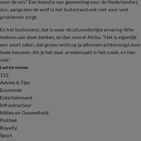
voor de vos." Een kwestie van gewenning voor de Nederlanders
dus, aangezien de wolf in het buitenland ook niet voor veel
problemen zorgt.
En het buitenland, dat is waar de uitzonderlijke ervaring Wim
meteen aan doet denken, en dan vooral Afrika. "Het is eigenlijk
een soort safari, dat gnoes recht op je afkomen achtervolgd door
twee leeuwen. Als je het daar al meemaakt is het uniek, en hier
ook."
Laatste nieuws
112
Advies & Tips
Economie
Entertainment
Infrastructuur
Milieu en Gezondheid
Politiek
Royalty
Sport