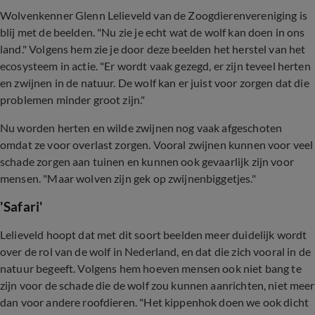
Wolvenkenner Glenn Lelieveld van de Zoogdierenvereniging is
blij met de beelden. "Nu zie je echt wat de wolf kan doen in ons
land." Volgens hem zie je door deze beelden het herstel van het
ecosysteem in actie. "Er wordt vaak gezegd, er zijn teveel herten
en zwijnen in de natuur. De wolf kan er juist voor zorgen dat die
problemen minder groot zijn."
Nu worden herten en wilde zwijnen nog vaak afgeschoten
omdat ze voor overlast zorgen. Vooral zwijnen kunnen voor veel
schade zorgen aan tuinen en kunnen ook gevaarlijk zijn voor
mensen. "Maar wolven zijn gek op zwijnenbiggetjes."
'Safari'
Lelieveld hoopt dat met dit soort beelden meer duidelijk wordt
over de rol van de wolf in Nederland, en dat die zich vooral in de
natuur begeeft. Volgens hem hoeven mensen ook niet bang te
zijn voor de schade die de wolf zou kunnen aanrichten, niet meer
dan voor andere roofdieren. "Het kippenhok doen we ook dicht