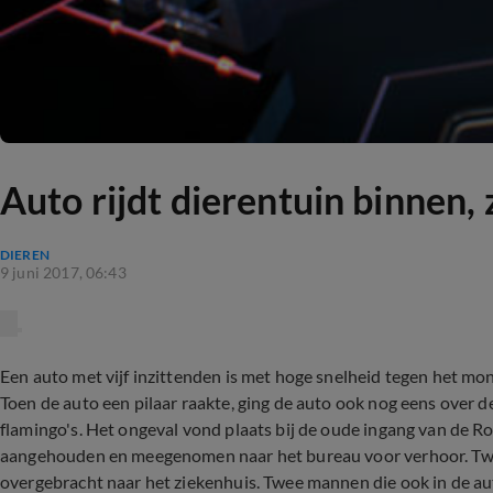
Auto rijdt dierentuin binnen, 
DIEREN
9 juni 2017, 06:43
Een auto met vijf inzittenden is met hoge snelheid tegen het m
Toen de auto een pilaar raakte, ging de auto ook nog eens over de
flamingo's. Het ongeval vond plaats bij de oude ingang van de Ro
aangehouden en meegenomen naar het bureau voor verhoor. Twee
overgebracht naar het ziekenhuis. Twee mannen die ook in de auto