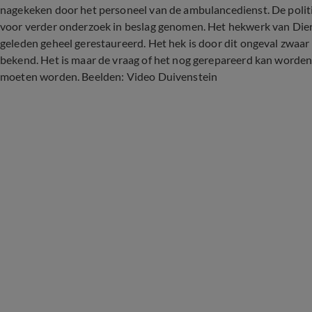
nagekeken door het personeel van de ambulancedienst. De politie 
voor verder onderzoek in beslag genomen. Het hekwerk van Dier
geleden geheel gerestaureerd. Het hek is door dit ongeval zwaar 
bekend. Het is maar de vraag of het nog gerepareerd kan word
moeten worden. Beelden: Video Duivenstein