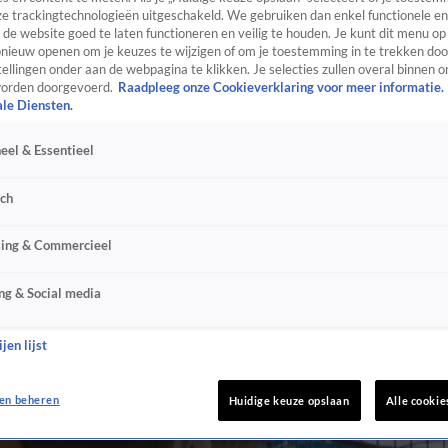
e trackingtechnologieën uitgeschakeld. We gebruiken dan enkel functionele en
de website goed te laten functioneren en veilig te houden. Je kunt dit menu op
ieuw openen om je keuzes te wijzigen of om je toestemming in te trekken door
ellingen onder aan de webpagina te klikken. Je selecties zullen overal binnen o
orden doorgevoerd.
Raadpleeg onze Cookieverklaring voor meer informatie.
ale Diensten.
eel & Essentieel
sch
sing & Commercieel
ng & Social media
jen lijst
en beheren
Huidige keuze opslaan
Alle cookie