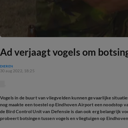
Ad verjaagt vogels om botsin
DIEREN
30 aug 2022, 18:25
Vogels in de buurt van vliegvelden kunnen gevaarlijke situat
nog maakte een toestel op Eindhoven Airport een noodstop v
de Bird Control Unit van Defensie is dan ook erg belangrijk vo
probeert botsingen tussen vogels en vliegtuigen op Eindhove