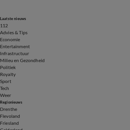
Laatste nieuws
112
Advies & Tips
Economie
Entertainment
Infrastructuur
Milieu en Gezondheid
Politiek
Royalty
Sport
Tech
Weer
Regionieuws
Drenthe
Flevoland
Friesland
Gelderland