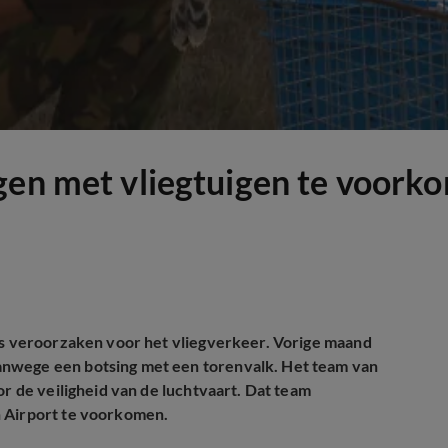
gen met vliegtuigen te voork
ies veroorzaken voor het vliegverkeer. Vorige maand
anwege een botsing met een torenvalk. Het team van
or de veiligheid van de luchtvaart. Dat team
n Airport te voorkomen.