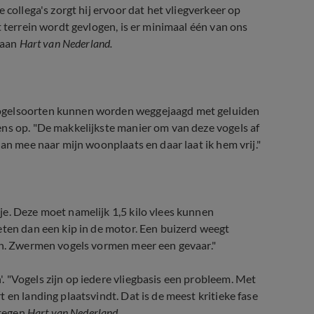
 collega's zorgt hij ervoor dat het vliegverkeer op
t terrein wordt gevlogen, is er minimaal één van ons
 aan
Hart van Nederland.
vogelsoorten kunnen worden weggejaagd met geluiden
ens op. "De makkelijkste manier om van deze vogels af
an mee naar mijn woonplaats en daar laat ik hem vrij."
e. Deze moet namelijk 1,5 kilo vlees kunnen
eten dan een kip in de motor. Een buizerd weegt
ijn. Zwermen vogels vormen meer een gevaar."
 "Vogels zijn op iedere vliegbasis een probleem. Met
 en landing plaatsvindt. Dat is de meest kritieke fase
 tegen
Hart van Nederland.