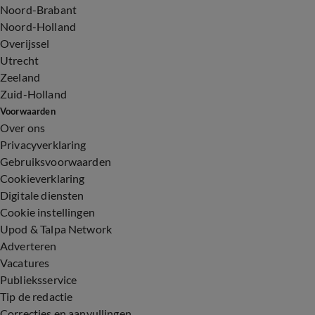
Noord-Brabant
Noord-Holland
Overijssel
Utrecht
Zeeland
Zuid-Holland
Voorwaarden
Over ons
Privacyverklaring
Gebruiksvoorwaarden
Cookieverklaring
Digitale diensten
Cookie instellingen
Upod & Talpa Network
Adverteren
Vacatures
Publieksservice
Tip de redactie
Correcties en aanvullingen