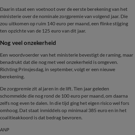
Daarin staat een voetnoot over de eerste berekening van het
ministerie over de nominale zorgpremie van volgend jaar. Die
zou uitkomen op ruim 140 euro per maand, een flinke stijging
ten opzichte van de 125 euro van dit jaar.
Nog veel onzekerheid
Een woordvoerder van het ministerie bevestigt de raming, maar
benadrukt dat die nog met veel onzekerheid is omgeven.
Richting Prinsjesdag, in september, volgt er een nieuwe
berekening.
De zorgpremie zit al jaren in de lift. Tien jaar geleden
schommelde die nog rond de 100 euro per maand, om daarna
zelfs nog even te dalen. In die tijd ging het eigen risico wel fors
omhoog. Dat staat inmiddels op minimaal 385 euro en in het
coalitieakkoord is dat bedrag bevroren.
ANP