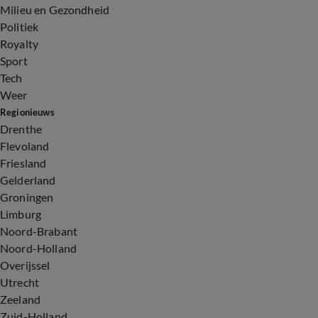
Milieu en Gezondheid
Politiek
Royalty
Sport
Tech
Weer
Regionieuws
Drenthe
Flevoland
Friesland
Gelderland
Groningen
Limburg
Noord-Brabant
Noord-Holland
Overijssel
Utrecht
Zeeland
Zuid-Holland