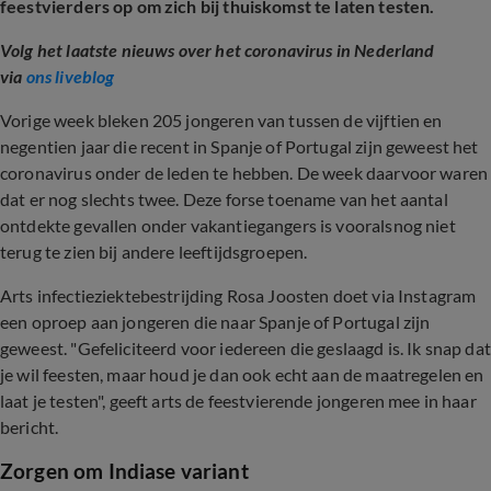
feestvierders op om zich bij thuiskomst te laten testen.
Volg het laatste nieuws over het coronavirus in Nederland
via
ons liveblog
Vorige week bleken 205 jongeren van tussen de vijftien en
negentien jaar die recent in Spanje of Portugal zijn geweest het
coronavirus onder de leden te hebben. De week daarvoor waren
dat er nog slechts twee. Deze forse toename van het aantal
ontdekte gevallen onder vakantiegangers is vooralsnog niet
terug te zien bij andere leeftijdsgroepen.
Arts infectieziektebestrijding Rosa Joosten doet via Instagram
een oproep aan jongeren die naar Spanje of Portugal zijn
geweest. "Gefeliciteerd voor iedereen die geslaagd is. Ik snap dat
je wil feesten, maar houd je dan ook echt aan de maatregelen en
laat je testen", geeft arts de feestvierende jongeren mee in haar
bericht.
Zorgen om Indiase variant