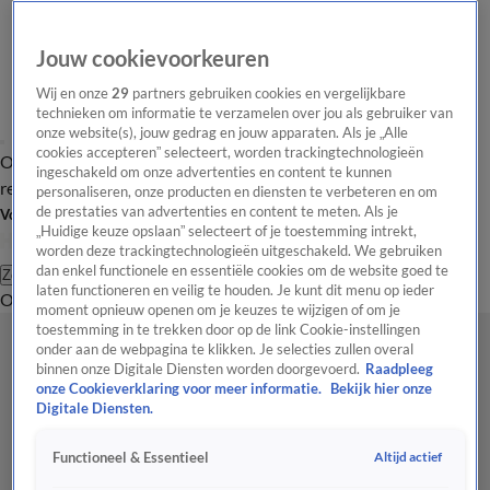
Jouw cookievoorkeuren
Wij en onze
29
partners gebruiken cookies en vergelijkbare
technieken om informatie te verzamelen over jou als gebruiker van
onze website(s), jouw gedrag en jouw apparaten. Als je „Alle
cookies accepteren” selecteert, worden trackingtechnologieën
Overzicht
Tip de
Laatste nieuws
Regionieuws
Het beste van Hart
ingeschakeld om onze advertenties en content te kunnen
redactie
personaliseren, onze producten en diensten te verbeteren en om
de prestaties van advertenties en content te meten. Als je
Volg Hart van Nederland
„Huidige keuze opslaan” selecteert of je toestemming intrekt,
worden deze trackingtechnologieën uitgeschakeld. We gebruiken
dan enkel functionele en essentiële cookies om de website goed te
Zoeken
laten functioneren en veilig te houden. Je kunt dit menu op ieder
Overzicht
Regio
Uitzendingen
Weer
Tip de redactie
Panel
Video's
moment opnieuw openen om je keuzes te wijzigen of om je
toestemming in te trekken door op de link Cookie-instellingen
onder aan de webpagina te klikken. Je selecties zullen overal
binnen onze Digitale Diensten worden doorgevoerd.
Raadpleeg
onze Cookieverklaring voor meer informatie.
Bekijk hier onze
Digitale Diensten.
Altijd actief
Functioneel & Essentieel