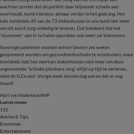
wachten zonder dat de patiënt daar blijvende schade aan
overhoudt, komt hierdoor almaar verder in het gedrang. Het
lukt inmiddels 49 van de 73 ziekenhuizen in ons land niet meer
om dit soort zorg volledig te leveren. Dat betekent dat het
'stuwmeer' aan in te halen operaties ook weer zal toenemen.
Sommige patiënten moeten echter binnen zes weken
geopereerd worden om gezondheidsschade te voorkomen, maar
inmiddels lukt het veertien ziekenhuizen niet meer om deze
zogenoemde 'kritieke planbare zorg' altijd op tijd te verlenen,
stelt de NZa vast. Vorige week donderdag waren dat er nog
twaalf.
Hart van Nederland/ANP
Laatste nieuws
112
Advies & Tips
Economie
Entertainment