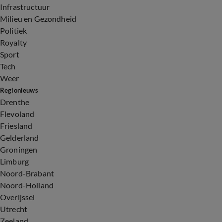
Infrastructuur
Milieu en Gezondheid
Politiek
Royalty
Sport
Tech
Weer
Regionieuws
Drenthe
Flevoland
Friesland
Gelderland
Groningen
Limburg
Noord-Brabant
Noord-Holland
Overijssel
Utrecht
Zeeland