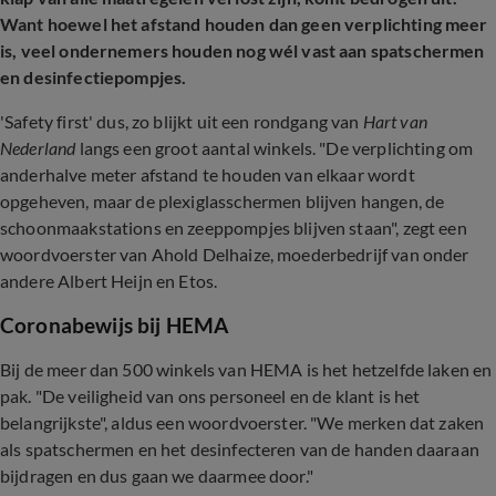
Want hoewel het afstand houden dan geen verplichting meer
is, veel ondernemers houden nog wél vast aan spatschermen
en desinfectiepompjes.
'Safety first' dus, zo blijkt uit een rondgang van
Hart van
Nederland
langs een groot aantal winkels. "De verplichting om
anderhalve meter afstand te houden van elkaar wordt
opgeheven, maar de plexiglasschermen blijven hangen, de
schoonmaakstations en zeeppompjes blijven staan", zegt een
woordvoerster van Ahold Delhaize, moederbedrijf van onder
andere Albert Heijn en Etos.
Coronabewijs bij HEMA
Bij de meer dan 500 winkels van HEMA is het hetzelfde laken en
pak. "De veiligheid van ons personeel en de klant is het
belangrijkste", aldus een woordvoerster. "We merken dat zaken
als spatschermen en het desinfecteren van de handen daaraan
bijdragen en dus gaan we daarmee door."