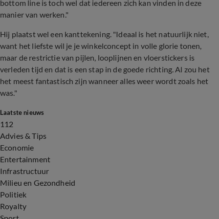
bottom line is toch wel dat iedereen zich kan vinden in deze
manier van werken."
Hij plaatst wel een kanttekening. "Ideaal is het natuurlijk niet,
want het liefste wil je je winkelconcept in volle glorie tonen,
maar de restrictie van pijlen, looplijnen en vloerstickers is
verleden tijd en dat is een stap in de goede richting. Al zou het
het meest fantastisch zijn wanneer alles weer wordt zoals het
was."
Laatste nieuws
112
Advies & Tips
Economie
Entertainment
Infrastructuur
Milieu en Gezondheid
Politiek
Royalty
Sport