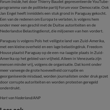
Forum Inside
, het door Thierry Baudet gepresenteerde YouTube-
programma van de politieke partij Forum voor Democratie. Ook
Jan Engel heeft inmiddels een stuk grond in Paraguay gekocht.
Een van de redenen om Europa te verlaten, is volgens hem
onder meer een geschil met de Duitse autoriteiten en de
Nederlandse Belastingdienst, die miljoenen van hen vordert.
Paraguay is volgens Pols het veiligste land van Zuid-Amerika,
met een kleine overheid en een lage belastingdruk. Freedom
House plaatst Paraguay op de een-na-laagste plaats in Zuid-
Amerika op het gebied van vrijheid. Alleen in Venezuela zijn
mensen minder vrij, volgens de organisatie. Dat komt onder
meer vanwege de grote hoeveelheid corruptie en
georganiseerde misdaad, worden journalisten onder druk gezet
door corrupte autoriteiten en worden protesten geregeld
onderdrukt.
Hart van Nederland/ANP
Lees ook