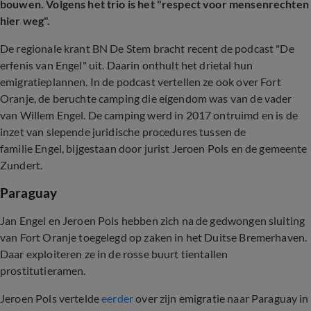
bouwen. Volgens het trio is het "respect voor mensenrechten
hier weg".
De regionale krant BN De Stem bracht recent de podcast "De
erfenis van Engel" uit. Daarin onthult het drietal hun
emigratieplannen. In de podcast vertellen ze ook over Fort
Oranje, de beruchte camping die eigendom was van de vader
van Willem Engel. De camping werd in 2017 ontruimd en is de
inzet van slepende juridische procedures tussen de
familie Engel, bijgestaan door jurist Jeroen Pols en de gemeente
Zundert.
Paraguay
Jan Engel en Jeroen Pols hebben zich na de gedwongen sluiting
van Fort Oranje toegelegd op zaken in het Duitse Bremerhaven.
Daar exploiteren ze in de rosse buurt tientallen
prostitutieramen.
Jeroen Pols vertelde
eerder
over zijn emigratie naar Paraguay in