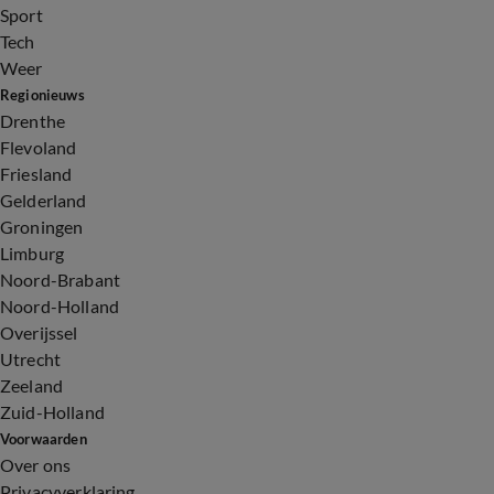
Sport
Tech
Weer
Regionieuws
Drenthe
Flevoland
Friesland
Gelderland
Groningen
Limburg
Noord-Brabant
Noord-Holland
Overijssel
Utrecht
Zeeland
Zuid-Holland
Voorwaarden
Over ons
Privacyverklaring