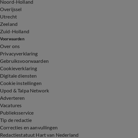
Noord-Holland
Overijssel
Utrecht
Zeeland
Zuid-Holland
Voorwaarden
Over ons
Privacyverklaring
Gebruiksvoorwaarden
Cookieverklaring
Digitale diensten
Cookie instellingen
Upod & Talpa Network
Adverteren
Vacatures
Publieksservice
Tip de redactie
Correcties en aanvullingen
Redactiestatuut Hart van Nederland