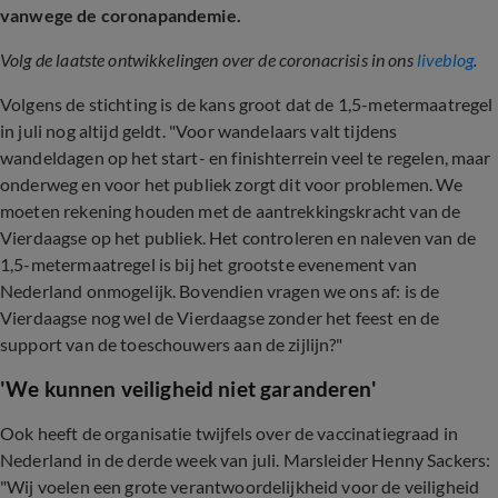
vanwege de coronapandemie.
Volg de laatste ontwikkelingen over de coronacrisis in ons
liveblog
.
Volgens de stichting is de kans groot dat de 1,5-metermaatregel
in juli nog altijd geldt. "Voor wandelaars valt tijdens
wandeldagen op het start- en finishterrein veel te regelen, maar
onderweg en voor het publiek zorgt dit voor problemen. We
moeten rekening houden met de aantrekkingskracht van de
Vierdaagse op het publiek. Het controleren en naleven van de
1,5-metermaatregel is bij het grootste evenement van
Nederland onmogelijk. Bovendien vragen we ons af: is de
Vierdaagse nog wel de Vierdaagse zonder het feest en de
support van de toeschouwers aan de zijlijn?"
'We kunnen veiligheid niet garanderen'
Ook heeft de organisatie twijfels over de vaccinatiegraad in
Nederland in de derde week van juli. Marsleider Henny Sackers:
"Wij voelen een grote verantwoordelijkheid voor de veiligheid