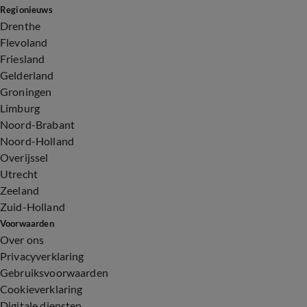
Regionieuws
Drenthe
Flevoland
Friesland
Gelderland
Groningen
Limburg
Noord-Brabant
Noord-Holland
Overijssel
Utrecht
Zeeland
Zuid-Holland
Voorwaarden
Over ons
Privacyverklaring
Gebruiksvoorwaarden
Cookieverklaring
Digitale diensten