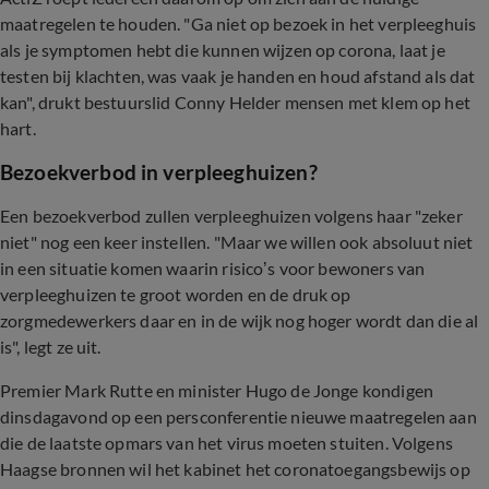
maatregelen te houden. "Ga niet op bezoek in het verpleeghuis
als je symptomen hebt die kunnen wijzen op corona, laat je
testen bij klachten, was vaak je handen en houd afstand als dat
kan", drukt bestuurslid Conny Helder mensen met klem op het
hart.
Bezoekverbod in verpleeghuizen?
Een bezoekverbod zullen verpleeghuizen volgens haar "zeker
niet" nog een keer instellen. "Maar we willen ook absoluut niet
in een situatie komen waarin risico’s voor bewoners van
verpleeghuizen te groot worden en de druk op
zorgmedewerkers daar en in de wijk nog hoger wordt dan die al
is", legt ze uit.
Premier Mark Rutte en minister Hugo de Jonge kondigen
dinsdagavond op een persconferentie nieuwe maatregelen aan
die de laatste opmars van het virus moeten stuiten. Volgens
Haagse bronnen wil het kabinet het coronatoegangsbewijs op