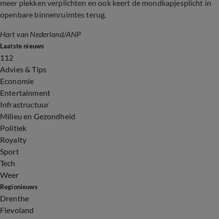
meer plekken verplichten en ook keert de mondkapjesplicht in
openbare binnenruimtes terug.
Hart van Nederland/ANP
Laatste nieuws
112
Advies & Tips
Economie
Entertainment
Infrastructuur
Milieu en Gezondheid
Politiek
Royalty
Sport
Tech
Weer
Regionieuws
Drenthe
Flevoland