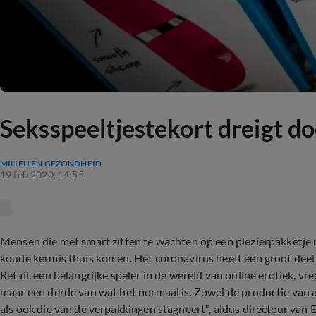
Seksspeeltjestekort dreigt d
MILIEU EN GEZONDHEID
19 feb 2020, 14:55
Mensen die met smart zitten te wachten op een plezierpakketje m
koude kermis thuis komen. Het coronavirus heeft een groot deel
Retail, een belangrijke speler in de wereld van online erotiek, vr
maar een derde van wat het normaal is. Zowel de productie van ar
als ook die van de verpakkingen stagneert”, aldus directeur van 