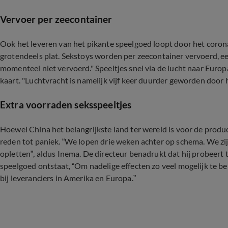
Vervoer per zeecontainer
Ook het leveren van het pikante speelgoed loopt door het coron
grotendeels plat. Sekstoys worden per zeecontainer vervoerd, e
momenteel niet vervoerd." Speeltjes snel via de lucht naar Euro
kaart. "Luchtvracht is namelijk vijf keer duurder geworden door 
Extra voorraden seksspeeltjes
Hoewel China het belangrijkste land ter wereld is voor de produc
reden tot paniek. “We lopen drie weken achter op schema. We zi
opletten”, aldus Inema. De directeur benadrukt dat hij probeert
speelgoed ontstaat, “Om nadelige effecten zo veel mogelijk te 
bij leveranciers in Amerika en Europa.”