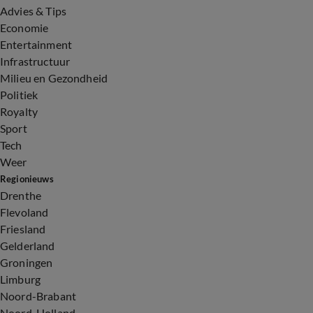
Advies & Tips
Economie
Entertainment
Infrastructuur
Milieu en Gezondheid
Politiek
Royalty
Sport
Tech
Weer
Regionieuws
Drenthe
Flevoland
Friesland
Gelderland
Groningen
Limburg
Noord-Brabant
Noord-Holland