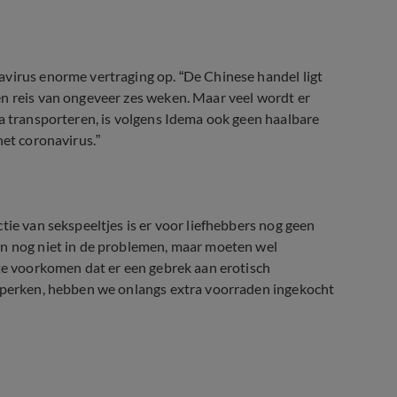
avirus enorme vertraging op. “De Chinese handel ligt
en reis van ongeveer zes weken. Maar veel wordt er
pa transporteren, is volgens Idema ook geen haalbare
het coronavirus.”
tie van sekspeeltjes is er voor liefhebbers nog geen
jn nog niet in de problemen, maar moeten wel
 te voorkomen dat er een gebrek aan erotisch
beperken, hebben we onlangs extra voorraden ingekocht