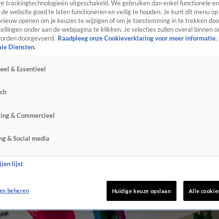
e trackingtechnologieën uitgeschakeld. We gebruiken dan enkel functionele en
de website goed te laten functioneren en veilig te houden. Je kunt dit menu op
ieuw openen om je keuzes te wijzigen of om je toestemming in te trekken door
ellingen onder aan de webpagina te klikken. Je selecties zullen overal binnen o
orden doorgevoerd.
Raadpleeg onze Cookieverklaring voor meer informatie.
ale Diensten.
eel & Essentieel
sch
sing & Commercieel
ng & Social media
jen lijst
en beheren
Huidige keuze opslaan
Alle cookie