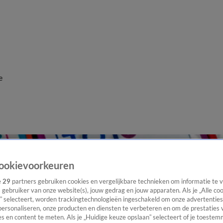
e
ookievoorkeuren
e
29
partners gebruiken cookies en vergelijkbare technieken om informatie te
s gebruiker van onze website(s), jouw gedrag en jouw apparaten. Als je „Alle co
” selecteert, worden trackingtechnologieën ingeschakeld om onze advertenties
personaliseren, onze producten en diensten te verbeteren en om de prestaties 
s en content te meten. Als je „Huidige keuze opslaan” selecteert of je toestemm