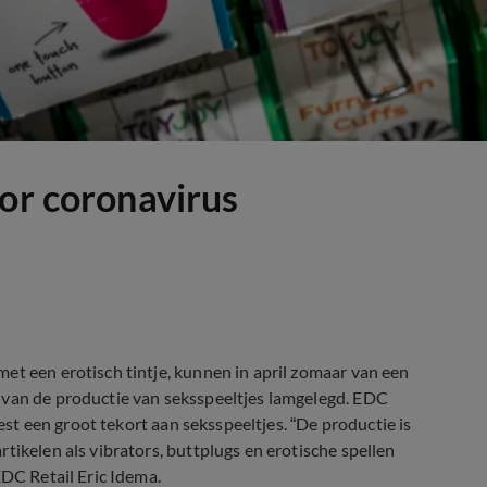
oor coronavirus
et een erotisch tintje, kunnen in april zomaar van een
 van de productie van seksspeeltjes lamgelegd. EDC
eest een groot tekort aan seksspeeltjes. “De productie is
tikelen als vibrators, buttplugs en erotische spellen
EDC Retail Eric Idema.