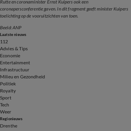
Rutte en coronaminister Ernst Kuipers ook een
coronapersconferentie gaven. In dit fragment geeft minister Kuipers
toelichting op de vooruitzichten van toen.
Beeld: ANP
Laatste nieuws
112
Advies & Tips
Economie
Entertainment
Infrastructuur
Milieu en Gezondheid
Politiek
Royalty
Sport
Tech
Weer
Regionieuws
Drenthe