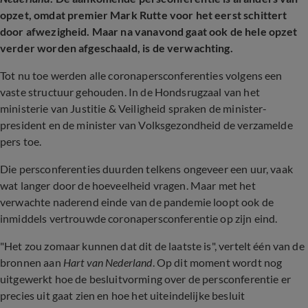
opzet, omdat premier Mark Rutte voor het eerst schittert
door afwezigheid. Maar na vanavond gaat ook de hele opzet
verder worden afgeschaald, is de verwachting.
Tot nu toe werden alle coronapersconferenties volgens een
vaste structuur gehouden. In de Hondsrugzaal van het
ministerie van Justitie & Veiligheid spraken de minister-
president en de minister van Volksgezondheid de verzamelde
pers toe.
Die persconferenties duurden telkens ongeveer een uur, vaak
wat langer door de hoeveelheid vragen. Maar met het
verwachte naderend einde van de pandemie loopt ook de
inmiddels vertrouwde coronapersconferentie op zijn eind.
"Het zou zomaar kunnen dat dit de laatste is", vertelt één van de
bronnen aan
Hart van Nederland
. Op dit moment wordt nog
uitgewerkt hoe de besluitvorming over de persconferentie er
precies uit gaat zien en hoe het uiteindelijke besluit