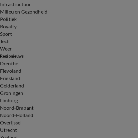
Infrastructuur
Milieu en Gezondheid
Politiek
Royalty
Sport
Tech
Weer
Regionieuws
Drenthe
Flevoland
Friesland
Gelderland
Groningen
Limburg
Noord-Brabant
Noord-Holland
Overijssel
Utrecht
Zeeland