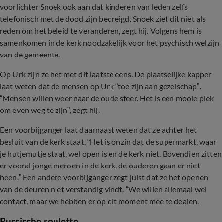
voorlichter Snoek ook aan dat kinderen van leden zelfs
telefonisch met de dood zijn bedreigd. Snoek ziet dit niet als
reden om het beleid te veranderen, zegt hij. Volgens hem is
samenkomen in de kerk noodzakelijk voor het psychisch welzijn
van de gemeente.
Op Urk zijn ze het met dit laatste eens. De plaatselijke kapper
laat weten dat de mensen op Urk “toe zijn aan gezelschap”.
“Mensen willen weer naar de oude sfeer. Het is een mooie plek
om even weg te zijn”, zegt hij.
Een voorbijganger laat daarnaast weten dat ze achter het
besluit van de kerk staat. “Het is onzin dat de supermarkt, waar
je hutjemutje staat, wel open is en de kerk niet. Bovendien zitten
er vooral jonge mensen in de kerk, de ouderen gaan er niet
heen.” Een andere voorbijganger zegt juist dat ze het openen
van de deuren niet verstandig vindt. “We willen allemaal wel
contact, maar we hebben er op dit moment mee te dealen.
Russische roulette