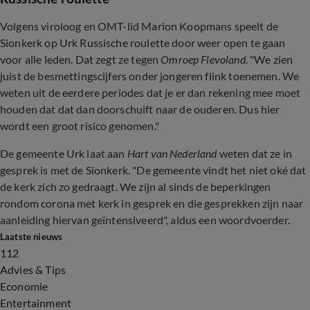
Volgens viroloog en OMT-lid Marion Koopmans speelt de
Sionkerk op Urk Russische roulette door weer open te gaan
voor alle leden. Dat zegt ze tegen
Omroep Flevoland
. "We zien
juist de besmettingscijfers onder jongeren flink toenemen. We
weten uit de eerdere periodes dat je er dan rekening mee moet
houden dat dat dan doorschuift naar de ouderen. Dus hier
wordt een groot risico genomen."
De gemeente Urk laat aan
Hart van Nederland
weten dat ze in
gesprek is met de Sionkerk. "De gemeente vindt het niet oké dat
de kerk zich zo gedraagt. We zijn al sinds de beperkingen
rondom corona met kerk in gesprek en die gesprekken zijn naar
aanleiding hiervan geïntensiveerd", aldus een woordvoerder.
Laatste nieuws
112
Advies & Tips
Economie
Entertainment