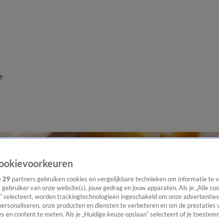
e
ookievoorkeuren
e
29
partners gebruiken cookies en vergelijkbare technieken om informatie te
s gebruiker van onze website(s), jouw gedrag en jouw apparaten. Als je „Alle co
” selecteert, worden trackingtechnologieën ingeschakeld om onze advertenties
personaliseren, onze producten en diensten te verbeteren en om de prestaties 
s en content te meten. Als je „Huidige keuze opslaan” selecteert of je toestemm