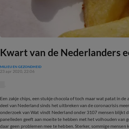
Kwart van de Nederlanders ee
MILIEU EN GEZONDHEID
23 apr 2020, 22:06
Een zakje chips, een stukje chocola of toch maar wat patat in de a
deel van Nederland sinds het uitbreken van de coronacrisis mee
onderzoek van Wat vindt Nederland onder 3107 mensen blijkt da
panelleden geeft aan moeite te hebben met het volhouden van ge
daar geen problemen mee te hebben. Sterker, sommige mensen ku