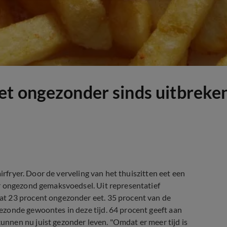
t ongezonder sinds uitbreken
irfryer. Door de verveling van het thuiszitten eet een
r ongezond gemaksvoedsel. Uit representatief
t 23 procent ongezonder eet. 35 procent van de
zonde gewoontes in deze tijd. 64 procent geeft aan
nnen nu juist gezonder leven. "Omdat er meer tijd is