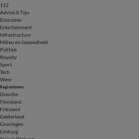
112
Advies & Tips
Economie
Entertainment
Infrastructuur
Milieu en Gezondheid
Politiek
Royalty
Sport
Tech
Weer
Regionieuws
Drenthe
Flevoland
Friesland
Gelderland
Groningen
Limburg
Noord-Brabant