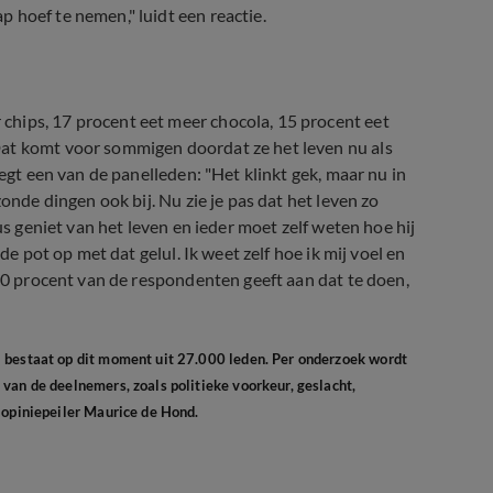
 hoef te nemen," luidt een reactie.
hips, 17 procent eet meer chocola, 15 procent eet
Dat komt voor sommigen doordat ze het leven nu als
zegt een van de panelleden: "Het klinkt gek, maar nu in
onde dingen ook bij. Nu zie je pas dat het leven zo
us geniet van het leven en ieder moet zelf weten hoe hij
de pot op met dat gelul. Ik weet zelf hoe ik mij voel en
 70 procent van de respondenten geeft aan dat te doen,
l bestaat op dit moment uit 27.000 leden. Per onderzoek wordt
van de deelnemers, zoals politieke voorkeur, geslacht,
 opiniepeiler Maurice de Hond.