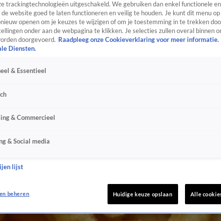
e trackingtechnologieën uitgeschakeld. We gebruiken dan enkel functionele en
de website goed te laten functioneren en veilig te houden. Je kunt dit menu op
ieuw openen om je keuzes te wijzigen of om je toestemming in te trekken door
ellingen onder aan de webpagina te klikken. Je selecties zullen overal binnen o
orden doorgevoerd.
Raadpleeg onze Cookieverklaring voor meer informatie.
ale Diensten.
eel & Essentieel
sch
sing & Commercieel
ng & Social media
jen lijst
en beheren
Huidige keuze opslaan
Alle cookie