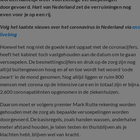
doorgevoerd.
Hart van Nederland
zet de verruimingen nog
even voor je op een rij.
Volg het laatste nieuws over het coronavirus in Nederland via
ons
liveblog
Hoewel het nog niet de goede kant opgaat met de coronacijfers,
heeft het kabinet toch vastgehouden aan de datum om te gaan
versoepelen. De besmettingscijfers en druk op de zorg zijn nog
altijd buitengewoon hoog en af en toe wordt het woord 'code
zwart' in de mond genomen. Nog altijd liggen er ruim 800
mensen met corona op de intensive care en in totaal zijn er bijna
2.600 coronapatiënten opgenomen in de ziekenhuizen.
Daarom moet er volgens premier Mark Rutte rekening worden
gehouden met de zorg als bepaalde versoepelingen worden
doorgevoerd. De basisregels, zoals handen wassen, anderhalve
meter afstand houden, je laten testen én thuisblijven als je
klachten hebt, blijven wel van kracht.