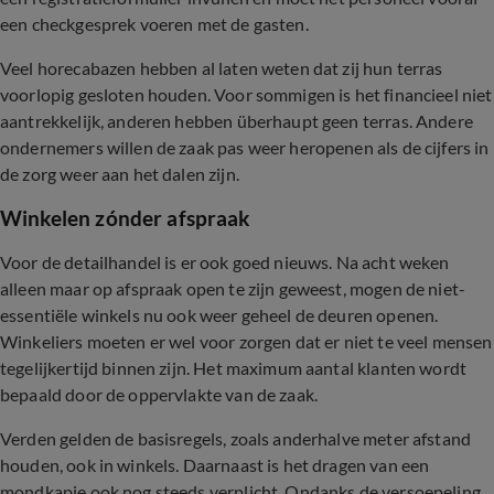
een checkgesprek voeren met de gasten.
Veel horecabazen hebben al laten weten dat zij hun terras
voorlopig gesloten houden. Voor sommigen is het financieel niet
aantrekkelijk, anderen hebben überhaupt geen terras. Andere
ondernemers willen de zaak pas weer heropenen als de cijfers in
de zorg weer aan het dalen zijn.
Winkelen zónder afspraak
Voor de detailhandel is er ook goed nieuws. Na acht weken
alleen maar op afspraak open te zijn geweest, mogen de niet-
essentiële winkels nu ook weer geheel de deuren openen.
Winkeliers moeten er wel voor zorgen dat er niet te veel mensen
tegelijkertijd binnen zijn. Het maximum aantal klanten wordt
bepaald door de oppervlakte van de zaak.
Verden gelden de basisregels, zoals anderhalve meter afstand
houden, ook in winkels. Daarnaast is het dragen van een
mondkapje ook nog steeds verplicht. Ondanks de versoepeling