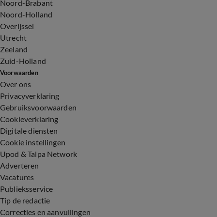
Noord-Brabant
Noord-Holland
Overijssel
Utrecht
Zeeland
Zuid-Holland
Voorwaarden
Over ons
Privacyverklaring
Gebruiksvoorwaarden
Cookieverklaring
Digitale diensten
Cookie instellingen
Upod & Talpa Network
Adverteren
Vacatures
Publieksservice
Tip de redactie
Correcties en aanvullingen