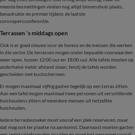
meeste besmettingen vinden nog altijd binnenshuis plaats,
benadrukte de premier tijdens de laatste
coronapersconferentie.
Terrassen 's middags open
Ook is er goed nieuws voor de horeca en de mensen die werken
in die sector. De terrassen mogen onder bepaalde voorwaarden
weer open, tussen 12:00 uur en 18:00 uur. Alle tafels moeten op
anderhalve meter afstand staan, tenzij de tafels worden
gescheiden met kuchschermen.
Er mogen maximaal vijftig gasten tegelijk op een terras zitten.
Aan een tafel mogen maximaal twee personen uit verschillende
huishoudens zitten of meerdere mensen uit hetzelfde
huishouden.
Iedere terrasbezoeker moet vooraf een plek reserveren, maar
dat mag ook ter plaatse na aankomst. Daarnaast moeten gasten
een registratieformulier invullen en moet het personeel vooraf