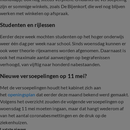
zijn er sommige winkels, zoals De Bijenkorf, die wel nog blijven
werken met winkelen op afspraak.
Studenten en rijlessen
Eerder deze week mochten studenten op het hoger onderwijs
weer één dag per week naar school. Sinds woensdag kunnen er
ook weer theorie-rijexamens worden afgenomen. Daarnaast is
ook het maximale aantal aanwezigen op begrafenissen
verhoogd, van vijftig naar honderd nabestaanden.
Nieuwe versoepelingen op 11 mei?
Met de versoepelingen houdt het kabinet zich aan
het
openingsplan
dat eerder deze maand bekend werd gemaakt.
Volgens het overzicht zouden de volgende versoepelingen op
woensdag 11 mei moeten ingaan, maar dat hangt wederom af
van het aantal coronabesmettingen en de druk op de
ziekenhuizen.
Laatste nieuws