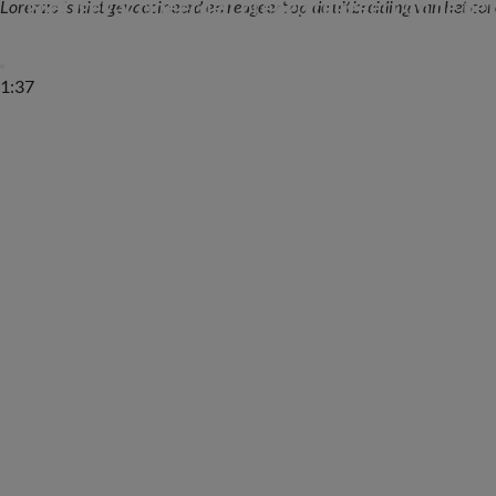
Niet-gevaccineerde Lorenzo reageert op de pe
Lorenzo is niet gevaccineerd en reageert op de uitbreiding van het c
1:37