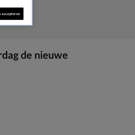
s accepteren
erdag de nieuwe