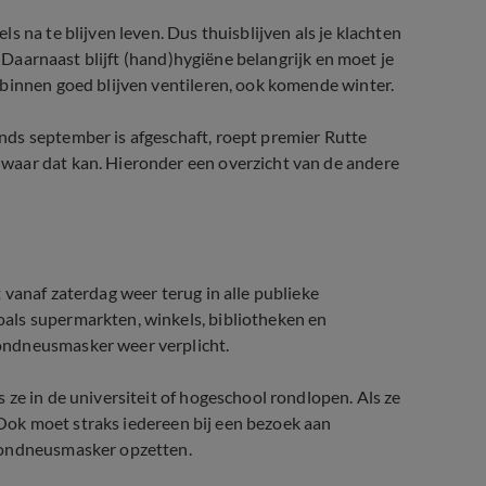
 na te blijven leven. Dus thuisblijven als je klachten
. Daarnaast blijft (hand)hygiëne belangrijk en moet je
 binnen goed blijven ventileren, ook komende winter.
ds september is afgeschaft, roept premier Rutte
waar dat kan. Hieronder een overzicht van de andere
vanaf zaterdag weer terug in alle publieke
als supermarkten, winkels, bibliotheken en
ondneusmasker weer verplicht.
ze in de universiteit of hogeschool rondlopen. Als ze
. Ook moet straks iedereen bij een bezoek aan
 mondneusmasker opzetten.