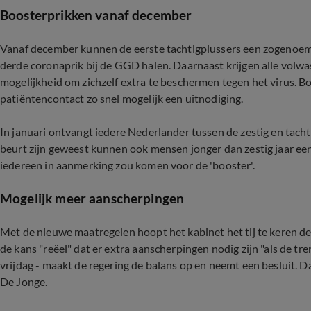
Boosterprikken vanaf december
Vanaf december kunnen de eerste tachtigplussers een zogenoem
derde coronaprik bij de GGD halen. Daarnaast krijgen alle volwa
mogelijkheid om zichzelf extra te beschermen tegen het virus.
patiëntencontact zo snel mogelijk een uitnodiging.
In januari ontvangt iedere Nederlander tussen de zestig en tachti
beurt zijn geweest kunnen ook mensen jonger dan zestig jaar een 
iedereen in aanmerking zou komen voor de 'booster'.
Mogelijk meer aanscherpingen
Met de nieuwe maatregelen hoopt het kabinet het tij te keren de
de kans "reëel" dat er extra aanscherpingen nodig zijn "als de t
vrijdag - maakt de regering de balans op en neemt een besluit. 
De Jonge.