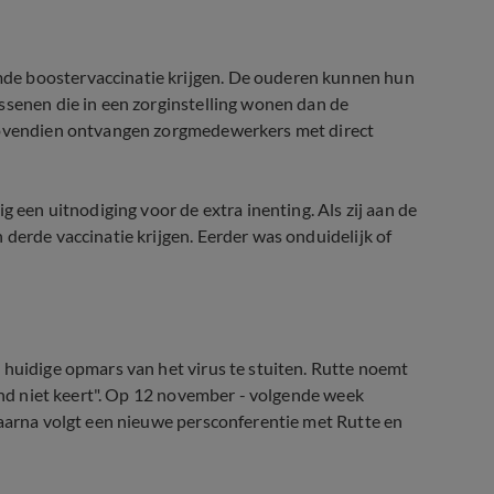
de boostervaccinatie krijgen. De ouderen kunnen hun
ssenen die in een zorginstelling wonen dan de
 Bovendien ontvangen zorgmedewerkers met direct
g een uitnodiging voor de extra inenting. Als zij aan de
derde vaccinatie krijgen. Eerder was onduidelijk of
 huidige opmars van het virus te stuiten. Rutte noemt
rend niet keert". Op 12 november - volgende week
Daarna volgt een nieuwe persconferentie met Rutte en