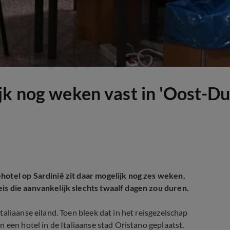
k nog weken vast in 'Oost-Dui
hotel op Sardinië zit daar mogelijk nog zes weken.
is die aanvankelijk slechts twaalf dagen zou duren.
aliaanse eiland. Toen bleek dat in het reisgezelschap
 een hotel in de Italiaanse stad Oristano geplaatst.