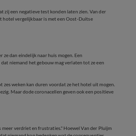
 zij een negatieve test konden laten zien. Van der
t hotel vergelijkbaar is met een Oost-Duitse
r ze dan eindelijk naar huis mogen. Een
gd dat niemand het gebouw mag verlaten tot ze een
t zes weken kan duren voordat ze het hotel uit mogen.
wezig. Maar dode coronacellen geven ook een positieve
 meer verdriet en frustraties." Hoewel Van der Pluijm
 hij dat niemand kon bedenken wat de consequenties