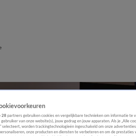
e
ookievoorkeuren
e
28
partners gebruiken cookies en vergelijkbare technieken om informatie te
s gebruiker van onze website(s), jouw gedrag en jouw apparaten. Als je „Alle co
” selecteert, worden trackingtechnologieën ingeschakeld om onze advertenties
personaliseren, onze producten en diensten te verbeteren en om de prestaties 