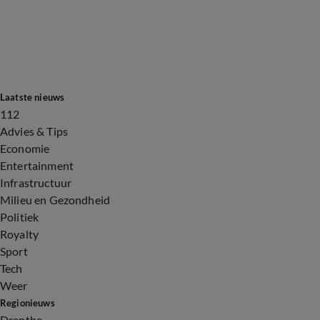
Laatste nieuws
112
Advies & Tips
Economie
Entertainment
Infrastructuur
Milieu en Gezondheid
Politiek
Royalty
Sport
Tech
Weer
Regionieuws
Drenthe