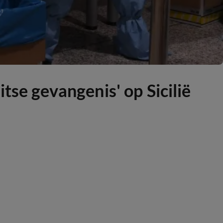
tse gevangenis' op Sicilië