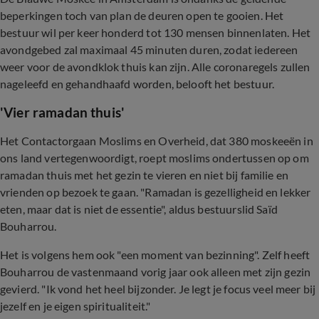
beperkingen toch van plan de deuren open te gooien. Het
bestuur wil per keer honderd tot 130 mensen binnenlaten. Het
avondgebed zal maximaal 45 minuten duren, zodat iedereen
weer voor de avondklok thuis kan zijn. Alle coronaregels zullen
nageleefd en gehandhaafd worden, belooft het bestuur.
'Vier ramadan thuis'
Het Contactorgaan Moslims en Overheid, dat 380 moskeeën in
ons land vertegenwoordigt, roept moslims ondertussen op om
ramadan thuis met het gezin te vieren en niet bij familie en
vrienden op bezoek te gaan. "Ramadan is gezelligheid en lekker
eten, maar dat is niet de essentie", aldus bestuurslid Saïd
Bouharrou.
Het is volgens hem ook "een moment van bezinning". Zelf heeft
Bouharrou de vastenmaand vorig jaar ook alleen met zijn gezin
gevierd. "Ik vond het heel bijzonder. Je legt je focus veel meer bij
jezelf en je eigen spiritualiteit."