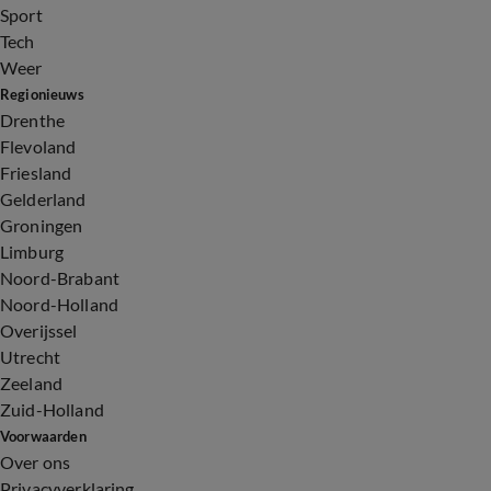
Sport
Tech
Weer
Regionieuws
Drenthe
Flevoland
Friesland
Gelderland
Groningen
Limburg
Noord-Brabant
Noord-Holland
Overijssel
Utrecht
Zeeland
Zuid-Holland
Voorwaarden
Over ons
Privacyverklaring