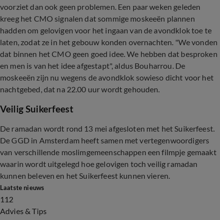
voorziet dan ook geen problemen. Een paar weken geleden
kreeg het CMO signalen dat sommige moskeeën plannen
hadden om gelovigen voor het ingaan van de avondklok toe te
laten, zodat ze in het gebouw konden overnachten. "We vonden
dat binnen het CMO geen goed idee. We hebben dat besproken
en men is van het idee afgestapt", aldus Bouharrou. De
moskeeën zijn nu wegens de avondklok sowieso dicht voor het
nachtgebed, dat na 22.00 uur wordt gehouden.
Veilig Suikerfeest
De ramadan wordt rond 13 mei afgesloten met het Suikerfeest.
De GGD in Amsterdam heeft samen met vertegenwoordigers
van verschillende moslimgemeenschappen een filmpje gemaakt
waarin wordt uitgelegd hoe gelovigen toch veilig ramadan
kunnen beleven en het Suikerfeest kunnen vieren.
Laatste nieuws
112
Advies & Tips