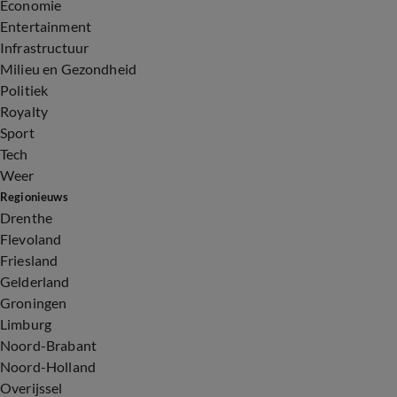
Economie
Entertainment
Infrastructuur
Milieu en Gezondheid
Politiek
Royalty
Sport
Tech
Weer
Regionieuws
Drenthe
Flevoland
Friesland
Gelderland
Groningen
Limburg
Noord-Brabant
Noord-Holland
Overijssel