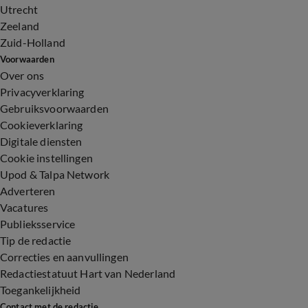
Utrecht
Zeeland
Zuid-Holland
Voorwaarden
Over ons
Privacyverklaring
Gebruiksvoorwaarden
Cookieverklaring
Digitale diensten
Cookie instellingen
Upod & Talpa Network
Adverteren
Vacatures
Publieksservice
Tip de redactie
Correcties en aanvullingen
Redactiestatuut Hart van Nederland
Toegankelijkheid
Contact met de redactie