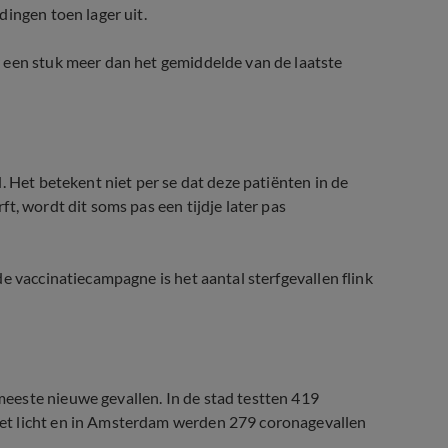
ingen toen lager uit.
 een stuk meer dan het gemiddelde van de laatste
. Het betekent niet per se dat deze patiënten in de
t, wordt dit soms pas een tijdje later pas
e vaccinatiecampagne is het aantal sterfgevallen flink
eeste nieuwe gevallen. In de stad testten 419
et licht en in Amsterdam werden 279 coronagevallen