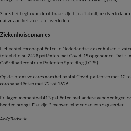
Sinds het begin van de uitbraak zijn bijna 1,4 miljoen Nederlande
dat ze aan het virus zijn overleden.
Ziekenhuisopnames
Het aantal coronapatiënten in Nederlandse ziekenhuizen is zate
totaal zijn nu 2428 patiënten met Covid-19 opgenomen. Dat zijn 
Coördinatiecentrum Patiënten Spreiding (LCPS).
Op de intensive cares nam het aantal Covid-patiënten met 10 toe
coronapatiënten met 72 tot 1626.
Er liggen momenteel 413 patiënten met andere aandoeningen op d
bedden brengt. Dat zijn 3 mensen minder dan een dag eerder.
ANP/Redactie