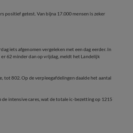
rs positief getest. Van bijna 17.000 mensen is zeker
rdag iets afgenomen vergeleken met een dag eerder. In
er 62 minder dan op vrijdag, meldt het Landelijk
, tot 802. Op de verpleegafdelingen daalde het aantal
e intensive cares, wat de totale ic-bezetting op 1215