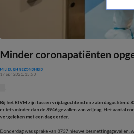
Minder coronapatiënten opg
MILIEU EN GEZONDHEID
17 apr 2021, 15:53
Bij het RIVM zijn tussen vrijdagochtend en zaterdagochtend 8
er iets minder dan de 8946 gevallen van vrijdag. Het aantal c
vergeleken met een dag eerder.
Donderdag was sprake van 8737 nieuwe besmettingsgevallen, w