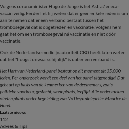
Volgens coronaminister Hugo de Jonge is het AstraZeneca-
vaccin veilig. Eerder liet hij weten dat er geen enkele reden is om
aan te nemen dat er een verband bestaat tussen het
trombosegeval dat is opgetreden en vaccinatie. Volgens hem
gaat het om een trombosegeval ná vaccinatie en niet dóór
vaccinatie.
Ook de Nederlandse medicijnautoriteit CBG heeft laten weten
dat het "hoogst onwaarschijnlijk" is dat er een verband is.
Het Hart van Nederland-panel bestaat op dit moment uit 35.000
leden. Per onderzoek wordt een deel van het panel uitgenodigd. Dat
gebeurt op basis van de kenmerken van de deelnemers, zoals
politieke voorkeur, geslacht, woonplaats, leeftijd. Alle onderzoeken
vinden plaats onder begeleiding van NoTies/opiniepeiler Maurice de
Hond.
Laatste nieuws
112
Advies & Tips