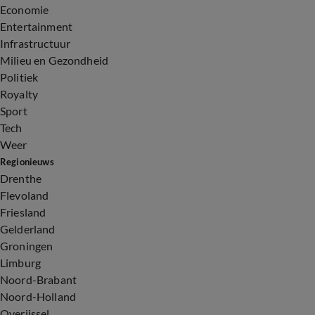
Economie
Entertainment
Infrastructuur
Milieu en Gezondheid
Politiek
Royalty
Sport
Tech
Weer
Regionieuws
Drenthe
Flevoland
Friesland
Gelderland
Groningen
Limburg
Noord-Brabant
Noord-Holland
Overijssel