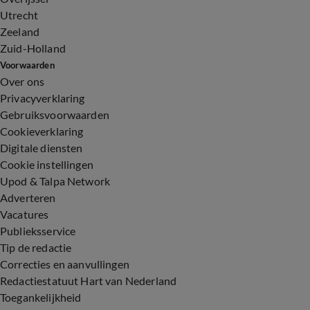
Utrecht
Zeeland
Zuid-Holland
Voorwaarden
Over ons
Privacyverklaring
Gebruiksvoorwaarden
Cookieverklaring
Digitale diensten
Cookie instellingen
Upod & Talpa Network
Adverteren
Vacatures
Publieksservice
Tip de redactie
Correcties en aanvullingen
Redactiestatuut Hart van Nederland
Toegankelijkheid