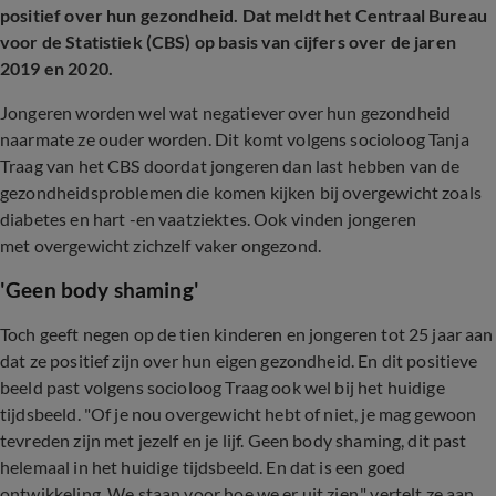
positief over hun gezondheid. Dat meldt het Centraal Bureau
voor de Statistiek (CBS) op basis van cijfers over de jaren
2019 en 2020.
Jongeren worden wel wat negatiever over hun gezondheid
naarmate ze ouder worden. Dit komt volgens socioloog Tanja
Traag van het CBS doordat jongeren dan last hebben van de
gezondheidsproblemen die komen kijken bij overgewicht zoals
diabetes en hart -en vaatziektes. Ook vinden jongeren
met overgewicht zichzelf vaker ongezond.
'Geen body shaming'
Toch geeft negen op de tien kinderen en jongeren tot 25 jaar aan
dat ze positief zijn over hun eigen gezondheid. En dit positieve
beeld past volgens socioloog Traag ook wel bij het huidige
tijdsbeeld. "Of je nou overgewicht hebt of niet, je mag gewoon
tevreden zijn met jezelf en je lijf. Geen body shaming, dit past
helemaal in het huidige tijdsbeeld. En dat is een goed
ontwikkeling. We staan voor hoe we er uit zien," vertelt ze aan