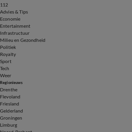
112
Advies & Tips
Economie
Entertainment
Infrastructuur
Milieu en Gezondheid
Politiek
Royalty
Sport
Tech
Weer
Regionieuws
Drenthe
Flevoland
Friesland
Gelderland
Groningen
Limburg
Noord-Brabant