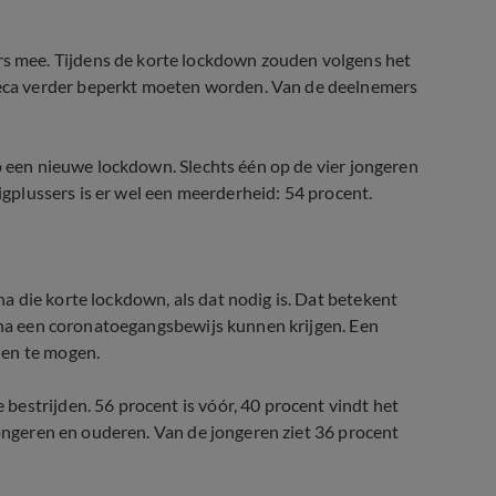
 mee. Tijdens de korte lockdown zouden volgens het
ca verder beperkt moeten worden. Van de deelnemers
p een nieuwe lockdown. Slechts één op de vier jongeren
tigplussers is er wel een meerderheid: 54 procent.
 die korte lockdown, als dat nodig is. Dat betekent
rona een coronatoegangsbewijs kunnen krijgen. Een
nen te mogen.
estrijden. 56 procent is vóór, 40 procent vindt het
jongeren en ouderen. Van de jongeren ziet 36 procent