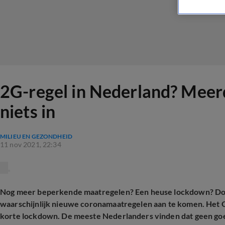
2G-regel in Nederland? Meerd
niets in
MILIEU EN GEZONDHEID
11 nov 2021, 22:34
Nog meer beperkende maatregelen? Een heuse lockdown? Door 
waarschijnlijk nieuwe coronamaatregelen aan te komen. He
korte lockdown. De meeste Nederlanders vinden dat geen goed