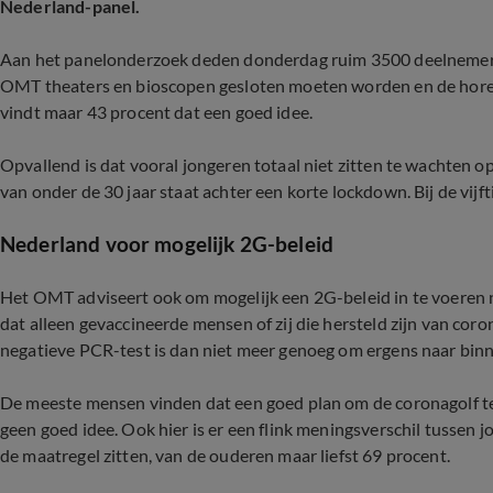
Nederland-panel.
Aan het panelonderzoek deden donderdag ruim 3500 deelnemers
OMT theaters en bioscopen gesloten moeten worden en de hore
vindt maar 43 procent dat een goed idee.
Opvallend is dat vooral jongeren totaal niet zitten te wachten o
van onder de 30 jaar staat achter een korte lockdown. Bij de vijf
Nederland voor mogelijk 2G-beleid
Het OMT adviseert ook om mogelijk een 2G-beleid in te voeren na
dat alleen gevaccineerde mensen of zij die hersteld zijn van co
negatieve PCR-test is dan niet meer genoeg om ergens naar bin
De meeste mensen vinden dat een goed plan om de coronagolf te b
geen goed idee. Ook hier is er een flink meningsverschil tussen 
de maatregel zitten, van de ouderen maar liefst 69 procent.