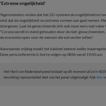
'Extreme ongelijkheid'
Tegenstanders vinden dat het 2G-systeem de ongelijkheid en twe
vind dat de ongelijkheid nu extreme vormen aan gaat nemen. Met
doorgeven. Laat de gevaccineerde zich ook maar eens wat vaker t
"Corona wordt in stand gehouden door de niet-gevaccineerden, 
de economie open voor de mensen die wel verder willen."
Aanstaande vrijdag maakt het kabinet bekend welke maatregele
Deze persconferentie is live te volgen op SBS6 vanaf 19.00 uur.
Het Hart van Nederland-panel bestaat op dit moment uit zo'n 40.
bevolking representatief deel van het panel uitgenodigd. Kijk
hier
vo