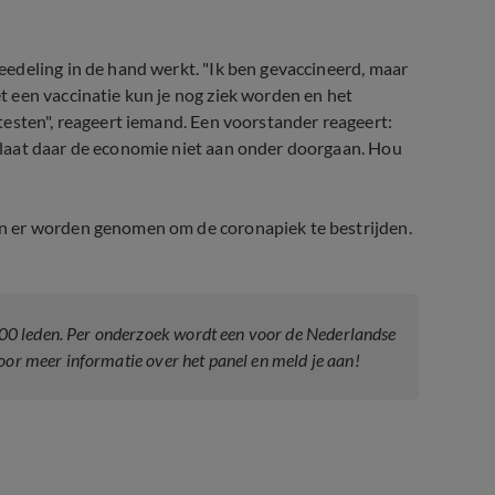
edeling in de hand werkt. "Ik ben gevaccineerd, maar
 een vaccinatie kun je nog ziek worden en het
esten", reageert iemand. Een voorstander reageert:
laat daar de economie niet aan onder doorgaan. Hou
n er worden genomen om de coronapiek te bestrijden.
000 leden. Per onderzoek wordt een voor de Nederlandse
or meer informatie over het panel en meld je aan!