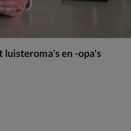
t luisteroma's en -opa's