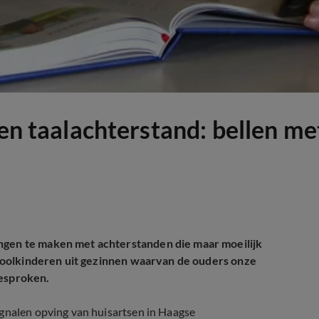
gen taalachterstand: bellen me
ingen te maken met achterstanden die maar moeilijk
schoolkinderen uit gezinnen waarvan de ouders onze
gesproken.
ignalen opving van huisartsen in Haagse