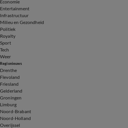
Economie
Entertainment
Infrastructuur
Milieu en Gezondheid
Politiek
Royalty
Sport
Tech
Weer
Regionieuws
Drenthe
Flevoland
Friesland
Gelderland
Groningen
Limburg
Noord-Brabant
Noord-Holland
Overijssel