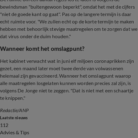
bewindsman "buitengewoon beperkt", omdat het met de cijfers
"niet de goede kant op gaat". Pas op de langere termijn is daar
echt ruimte voor. "We zullen echt op de korte termijn te maken
hebben met behoorlijk stevige maatregelen om te zorgen dat we
dat virus onder de duim houden."
Wanneer komt het omslagpunt?
Het kabinet verwacht wat in juni elf miljoen coronaprikken zijn
gezet, een maand later moet twee derde van volwassenen
helemaal zijn gevaccineerd. Wanneer het omslagpunt waarop
alle maatregelen losgelaten kunnen worden precies zal zijn, is
volgens De Jonge niet te zeggen. "Dat is niet met een schaartje
te knippen."
Redactie/ANP
Laatste nieuws
112
Advies & Tips