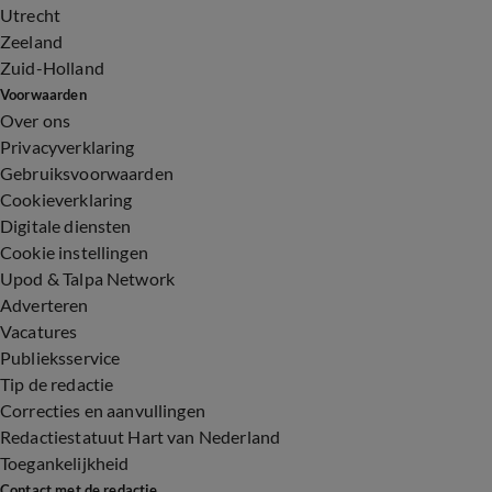
Utrecht
Zeeland
Zuid-Holland
Voorwaarden
Over ons
Privacyverklaring
Gebruiksvoorwaarden
Cookieverklaring
Digitale diensten
Cookie instellingen
Upod & Talpa Network
Adverteren
Vacatures
Publieksservice
Tip de redactie
Correcties en aanvullingen
Redactiestatuut Hart van Nederland
Toegankelijkheid
Contact met de redactie