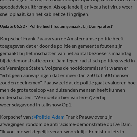
spoedadvies uitbrengen. Als op landelijk niveau het virus weer
snel oplaait, kan het kabinet zelf ingrijpen.
Update 06:22 - 'Politie heeft fouten gemaakt bij Dam-protest'
Korpschef Frank Paauw van de Amsterdamse politie heeft
toegegeven dat er door de politie en gemeente fouten zijn
gemaakt bij het inschatten van het aantal bezoekers maandag
bij de demonstratie op de Dam tegen racistisch politiegeweld in
de Verenigde Staten. Volgens de hoofdcommissaris waren er
"echt geen aanwijzingen dat er meer dan 250 tot 500 mensen
zouden deelnemen". Paauw zei dat de politie gaat evalueren hoe
men de grote toeloop van duizenden mensen heeft kunnen
onderschatten. "We moeten hier van leren", zei hij
woensdagavond in talkshow Op1.
Korpschef van
@Politie
_
Adam
Frank Paauw over zijn
afwegingen rondom de antiracisme-demonstratie op De Dam.
“Ik voel me wel degelijk verantwoordelijk. Er mist nu iets in