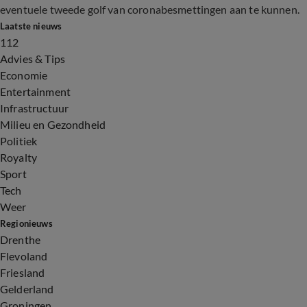
eventuele tweede golf van coronabesmettingen aan te kunnen.
Laatste nieuws
112
Advies & Tips
Economie
Entertainment
Infrastructuur
Milieu en Gezondheid
Politiek
Royalty
Sport
Tech
Weer
Regionieuws
Drenthe
Flevoland
Friesland
Gelderland
Groningen