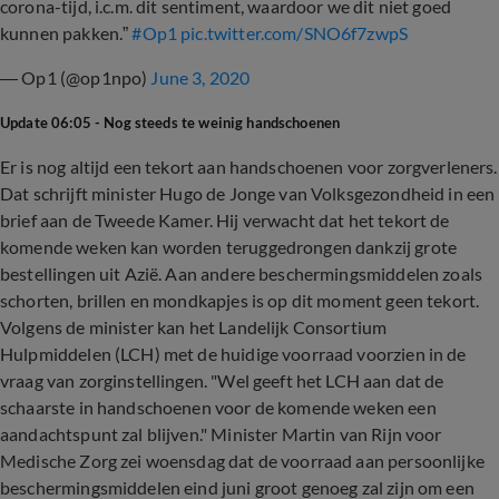
corona-tijd, i.c.m. dit sentiment, waardoor we dit niet goed
kunnen pakken.”
#Op1
pic.twitter.com/SNO6f7zwpS
— Op1 (@op1npo)
June 3, 2020
Update 06:05 - Nog steeds te weinig handschoenen
Er is nog altijd een tekort aan handschoenen voor zorgverleners.
Dat schrijft minister Hugo de Jonge van Volksgezondheid in een
brief aan de Tweede Kamer. Hij verwacht dat het tekort de
komende weken kan worden teruggedrongen dankzij grote
bestellingen uit Azië. Aan andere beschermingsmiddelen zoals
schorten, brillen en mondkapjes is op dit moment geen tekort.
Volgens de minister kan het Landelijk Consortium
Hulpmiddelen (LCH) met de huidige voorraad voorzien in de
vraag van zorginstellingen. "Wel geeft het LCH aan dat de
schaarste in handschoenen voor de komende weken een
aandachtspunt zal blijven." Minister Martin van Rijn voor
Medische Zorg zei woensdag dat de voorraad aan persoonlijke
beschermingsmiddelen eind juni groot genoeg zal zijn om een