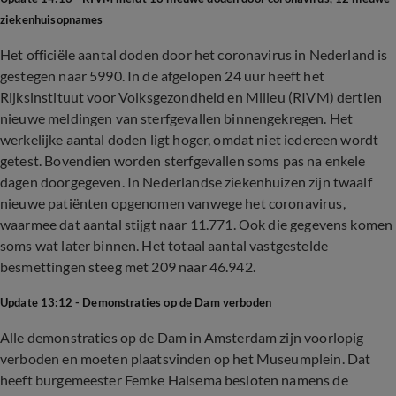
ziekenhuisopnames
Het officiële aantal doden door het coronavirus in Nederland is
gestegen naar 5990. In de afgelopen 24 uur heeft het
Rijksinstituut voor Volksgezondheid en Milieu (RIVM) dertien
nieuwe meldingen van sterfgevallen binnengekregen. Het
werkelijke aantal doden ligt hoger, omdat niet iedereen wordt
getest. Bovendien worden sterfgevallen soms pas na enkele
dagen doorgegeven. In Nederlandse ziekenhuizen zijn twaalf
nieuwe patiënten opgenomen vanwege het coronavirus,
waarmee dat aantal stijgt naar 11.771. Ook die gegevens komen
soms wat later binnen. Het totaal aantal vastgestelde
besmettingen steeg met 209 naar 46.942.
Update 13:12 - Demonstraties op de Dam verboden
Alle demonstraties op de Dam in Amsterdam zijn voorlopig
verboden en moeten plaatsvinden op het Museumplein. Dat
heeft burgemeester Femke Halsema besloten namens de