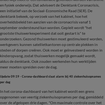
en fysiek onderwijs. Dat adviseert de Denktank Coronacrisis,
een initiatief van de Sociaal-Economische Raad (SER). De
denktank bekeek, op verzoek van het kabinet, hoe het
overheidsbeleid ten aanzien van de coronacrisis vanaf 1
september ondersteund kan worden. Gepleit wordt "het
grootste thuiswerkexperiment dat ooit gestart is" te
onderzoeken. Gezond thuiswerken moet gestimuleerd worden,
werkgevers kunnen satellietkantoren op centrale plekken in
steden of dorpen creëren. Ook moet er geïnvesteerd worden in
kinderopvang, zodat thuiswerken mogelijk gemaakt wordt,
aldus de denktank. Ook zouden werkenden hun werktijden
meer moeten spreiden over de dag.
Update 09:19 - Corona-dashboard slaat alarm bij 40 ziekenhuisopnames
per dag
In het corona-dashboard van het kabinet wordt een grens
opgenomen van veertig ziekenhuisopnames per dag, gemiddeld
over de afgelopen drie dagen. "Om maximale controle over het