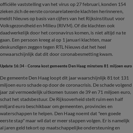
officiële vaststelling van het virus op 27 februari, konden 154
zieken zich de eerste coronarelateerde klachten herinneren,
meldt Nieuws op basis van cijfers van het Rijksinstituut voor
Volksgezondheid en Milieu (RIVM). Of die klachten ook
daadwerkelijk door het coronavirus komen, is niet altijd na te
gaan. Een persoon kreeg al op 1 januari klachten, maar
deskundigen zeggen tegen RTL Nieuws dat het heel
onwaarschijnlijk dat dit door coronabesmetting kwam.
Update 16:34 - Corona kost gemeente Den Haag minstens 81 miljoen euro
De gemeente Den Haag loopt dit jaar waarschijnlijk 81 tot 131
miljoen euro schade op door de coronacrisis. De schade volgend
jaar zal vermoedelijk uitkomen tussen de 39 en 71 miljoen euro,
schat het stadsbestuur. De Rijksoverheid stelt ruim een half
miljard euro beschikbaar om gemeenten, provincies en
waterschappen te helpen. Den Haag noemt dat "een goede
eerste stap" maar wil dat er meer stappen volgen. Er is namelijk
al jaren geld tekort op maatschappelijke ondersteuning en