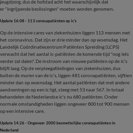
jeugdzorg, dus de hofstad acht het waarschijnlijk dat
er "ingrijpende beslissingen" moeten worden genomen.
Update 16:08 - 113 coronapatiënten op ic's
Op de intensive cares van ziekenhuizen liggen 113 mensen met
het coronavirus. Dat zijn er drie minder dan op woensdag. Het
Landelijk Coördinatiecentrum Patiënten Spreiding (LCPS)
verwacht dat het aantal ic-patiënten de komende tijd "nog iets
verder zal dalen". De instroom van nieuwe patiënten op de ic's
blijft laag. Op de verpleegafdelingen van ziekenhuizen, dus
buiten de muren van de ic's, liggen 481 coronapatiënten, vijftien
minder dan op woensdag. Het aantal patiënten dat met andere
aandoeningen op een ic ligt, steeg met 53 naar 567. In totaal
behandelen de Nederlandse ic's nu 680 patiënten. Onder
normale omstandigheden liggen ongeveer 800 tot 900 mensen
op een intensive care.
Update 14:26 - Ongeveer 2000 besmettelijke coronapatiënten in
Nederland