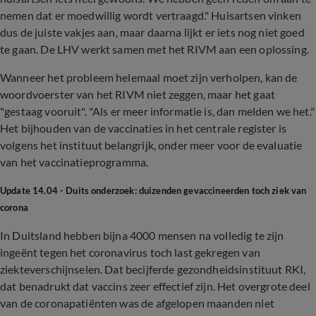
nemen dat er moedwillig wordt vertraagd." Huisartsen vinken
dus de juiste vakjes aan, maar daarna lijkt er iets nog niet goed
te gaan. De LHV werkt samen met het RIVM aan een oplossing.
Wanneer het probleem helemaal moet zijn verholpen, kan de
woordvoerster van het RIVM niet zeggen, maar het gaat
"gestaag vooruit". "Als er meer informatie is, dan melden we het."
Het bijhouden van de vaccinaties in het centrale register is
volgens het instituut belangrijk, onder meer voor de evaluatie
van het vaccinatieprogramma.
Update 14.04 - Duits onderzoek: duizenden gevaccineerden toch ziek van
corona
In Duitsland hebben bijna 4000 mensen na volledig te zijn
ingeënt tegen het coronavirus toch last gekregen van
ziekteverschijnselen. Dat becijferde gezondheidsinstituut RKI,
dat benadrukt dat vaccins zeer effectief zijn. Het overgrote deel
van de coronapatiënten was de afgelopen maanden niet