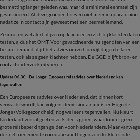
besmetting langer geleden was, maar die minimaal eenmaal zijn
gevaccineerd. Al deze groepen hoeven niet meer in quarantaine
nadat ze in contact zijn geweest met een besmet iemand.
Ze moeten wel alert blijven op klachten en zich bij klachten laten
testen, aldus het OMT. Voor gevaccineerde huisgenoten van een
besmet iemand blijft het advies om zich na vijf dagen te laten
testen, ook als ze geen klachten hebben. De GGD blijft bron- en
contactonderzoek uitvoeren.
Update 06.00 - De Jonge: Europees reisadvies over Nederland kan
tegenvallen
Een Europees reisadvies over Nederland, dat binnenkort
verwacht wordt, kan volgens demissionair minister Hugo de
Jonge (Volksgezondheid) nog wel eens tegenvallen. Nu kleurt
Nederland vooral geel en zelfs deels groen, waardoor er geen
grote reisbeperkingen gelden voor Nederlanders. Maar vanweg
de snel toenemende coronabesmettingen zou die kleurcode