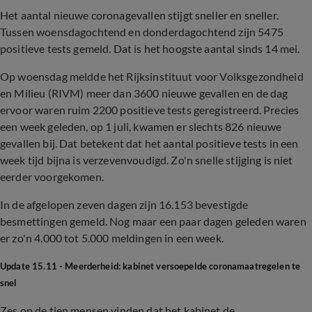
Het aantal nieuwe coronagevallen stijgt sneller en sneller.
Tussen woensdagochtend en donderdagochtend zijn 5475
positieve tests gemeld. Dat is het hoogste aantal sinds 14 mei.
Op woensdag meldde het Rijksinstituut voor Volksgezondheid
en Milieu (RIVM) meer dan 3600 nieuwe gevallen en de dag
ervoor waren ruim 2200 positieve tests geregistreerd. Precies
een week geleden, op 1 juli, kwamen er slechts 826 nieuwe
gevallen bij. Dat betekent dat het aantal positieve tests in een
week tijd bijna is verzevenvoudigd. Zo'n snelle stijging is niet
eerder voorgekomen.
In de afgelopen zeven dagen zijn 16.153 bevestigde
besmettingen gemeld. Nog maar een paar dagen geleden waren
er zo'n 4.000 tot 5.000 meldingen in een week.
Update 15.11 - Meerderheid: kabinet versoepelde coronamaatregelen te
snel
Zes op de tien mensen vinden dat het kabinet de