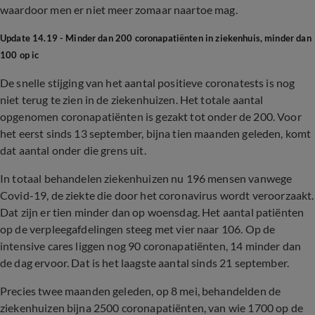
waardoor men er niet meer zomaar naartoe mag.
Update 14.19 - Minder dan 200 coronapatiënten in ziekenhuis, minder dan
100 op ic
De snelle stijging van het aantal positieve coronatests is nog
niet terug te zien in de ziekenhuizen. Het totale aantal
opgenomen coronapatiënten is gezakt tot onder de 200. Voor
het eerst sinds 13 september, bijna tien maanden geleden, komt
dat aantal onder die grens uit.
In totaal behandelen ziekenhuizen nu 196 mensen vanwege
Covid-19, de ziekte die door het coronavirus wordt veroorzaakt.
Dat zijn er tien minder dan op woensdag. Het aantal patiënten
op de verpleegafdelingen steeg met vier naar 106. Op de
intensive cares liggen nog 90 coronapatiënten, 14 minder dan
de dag ervoor. Dat is het laagste aantal sinds 21 september.
Precies twee maanden geleden, op 8 mei, behandelden de
ziekenhuizen bijna 2500 coronapatiënten, van wie 1700 op de