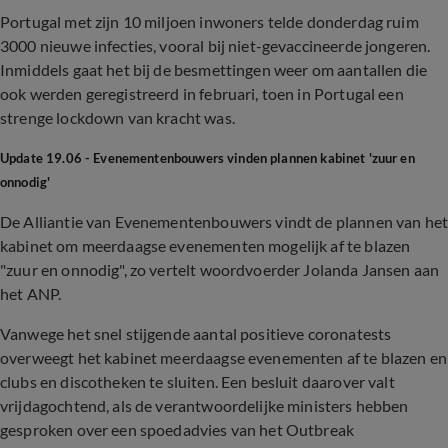
Portugal met zijn 10 miljoen inwoners telde donderdag ruim
3000 nieuwe infecties, vooral bij niet-gevaccineerde jongeren.
Inmiddels gaat het bij de besmettingen weer om aantallen die
ook werden geregistreerd in februari, toen in Portugal een
strenge lockdown van kracht was.
Update 19.06 - Evenementenbouwers vinden plannen kabinet 'zuur en
onnodig'
De Alliantie van Evenementenbouwers vindt de plannen van he
kabinet om meerdaagse evenementen mogelijk af te blazen
"zuur en onnodig", zo vertelt woordvoerder Jolanda Jansen aan
het ANP.
Vanwege het snel stijgende aantal positieve coronatests
overweegt het kabinet meerdaagse evenementen af te blazen en
clubs en discotheken te sluiten. Een besluit daarover valt
vrijdagochtend, als de verantwoordelijke ministers hebben
gesproken over een spoedadvies van het Outbreak