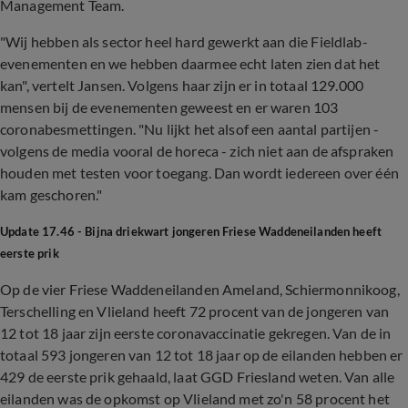
Management Team.
"Wij hebben als sector heel hard gewerkt aan die Fieldlab-
evenementen en we hebben daarmee echt laten zien dat het
kan", vertelt Jansen. Volgens haar zijn er in totaal 129.000
mensen bij de evenementen geweest en er waren 103
coronabesmettingen. "Nu lijkt het alsof een aantal partijen -
volgens de media vooral de horeca - zich niet aan de afspraken
houden met testen voor toegang. Dan wordt iedereen over één
kam geschoren."
Update 17.46 - Bijna driekwart jongeren Friese Waddeneilanden heeft
eerste prik
Op de vier Friese Waddeneilanden Ameland, Schiermonnikoog,
Terschelling en Vlieland heeft 72 procent van de jongeren van
12 tot 18 jaar zijn eerste coronavaccinatie gekregen. Van de in
totaal 593 jongeren van 12 tot 18 jaar op de eilanden hebben er
429 de eerste prik gehaald, laat GGD Friesland weten. Van alle
eilanden was de opkomst op Vlieland met zo'n 58 procent het