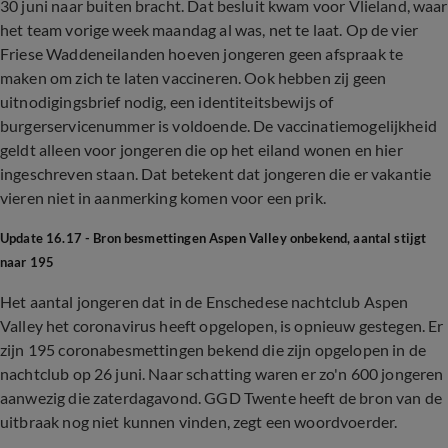
30 juni naar buiten bracht. Dat besluit kwam voor Vlieland, waar
het team vorige week maandag al was, net te laat. Op de vier
Friese Waddeneilanden hoeven jongeren geen afspraak te
maken om zich te laten vaccineren. Ook hebben zij geen
uitnodigingsbrief nodig, een identiteitsbewijs of
burgerservicenummer is voldoende. De vaccinatiemogelijkheid
geldt alleen voor jongeren die op het eiland wonen en hier
ingeschreven staan. Dat betekent dat jongeren die er vakantie
vieren niet in aanmerking komen voor een prik.
Update 16.17 - Bron besmettingen Aspen Valley onbekend, aantal stijgt
naar 195
Het aantal jongeren dat in de Enschedese nachtclub Aspen
Valley het coronavirus heeft opgelopen, is opnieuw gestegen. Er
zijn 195 coronabesmettingen bekend die zijn opgelopen in de
nachtclub op 26 juni. Naar schatting waren er zo'n 600 jongeren
aanwezig die zaterdagavond. GGD Twente heeft de bron van de
uitbraak nog niet kunnen vinden, zegt een woordvoerder.