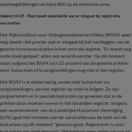
verpleegafdelingen en bijna 800 op de intensive cares.
Update 14.09 - Nog steeds onduidelijk wat er misgaat bij registratie
vaccinaties
Het Rijksinstituut voor Volksgezondheid en Milieu (RIVM) weet
nog steeds niet precies wat er misgaat bij het vastleggen van de
gezette coronavaccinaties in het centrale register. "Er wordt nog
onderzoek gedaan", aldus een woordvoerster. Op dit moment
staat volgens het RIVM zo'n 22 procent van de gezette prikken
door huisartsen of in zorginstellingen nog niet in het register.
Het RIVM is al weken bezig, samen met huisartsen en
zorginstellingen, om het register op orde te krijgen. Zo zijn
zorgverleners er in speciale belrondes op gewezen dat ze de
prikken door moeten voeren in het landelijke register. Volgens
een woordvoerster van de Landelijke Huisartsen Vereniging
(LHV) gaat het invoeren van de vaccinaties aan de kant van de
huisartsen op dit moment "gewoon goed. Registreren is voor
huisartsen iets heel gewoons. We hebben geen reden om aan te