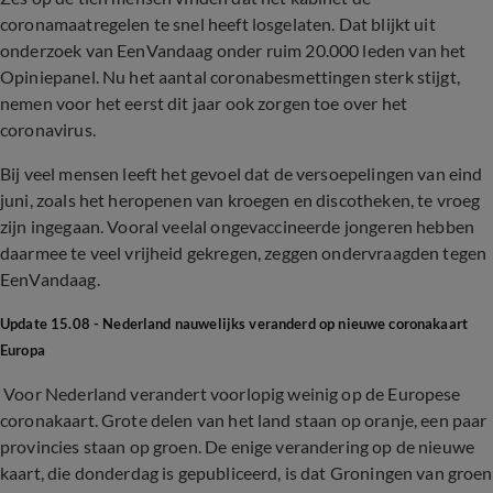
coronamaatregelen te snel heeft losgelaten. Dat blijkt uit
onderzoek van EenVandaag onder ruim 20.000 leden van het
Opiniepanel. Nu het aantal coronabesmettingen sterk stijgt,
nemen voor het eerst dit jaar ook zorgen toe over het
coronavirus.
Bij veel mensen leeft het gevoel dat de versoepelingen van eind
juni, zoals het heropenen van kroegen en discotheken, te vroeg
zijn ingegaan. Vooral veelal ongevaccineerde jongeren hebben
daarmee te veel vrijheid gekregen, zeggen ondervraagden tegen
EenVandaag.
Update 15.08 - Nederland nauwelijks veranderd op nieuwe coronakaart
Europa
Voor Nederland verandert voorlopig weinig op de Europese
coronakaart. Grote delen van het land staan op oranje, een paar
provincies staan op groen. De enige verandering op de nieuwe
kaart, die donderdag is gepubliceerd, is dat Groningen van groen