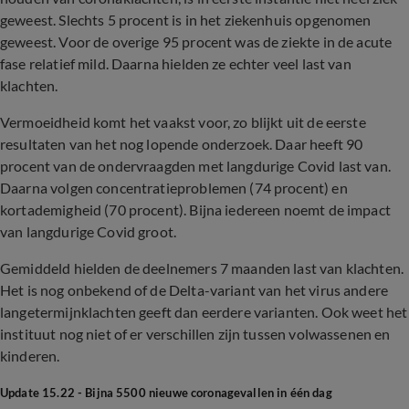
geweest. Slechts 5 procent is in het ziekenhuis opgenomen
geweest. Voor de overige 95 procent was de ziekte in de acute
fase relatief mild. Daarna hielden ze echter veel last van
klachten.
Vermoeidheid komt het vaakst voor, zo blijkt uit de eerste
resultaten van het nog lopende onderzoek. Daar heeft 90
procent van de ondervraagden met langdurige Covid last van.
Daarna volgen concentratieproblemen (74 procent) en
kortademigheid (70 procent). Bijna iedereen noemt de impact
van langdurige Covid groot.
Gemiddeld hielden de deelnemers 7 maanden last van klachten.
Het is nog onbekend of de Delta-variant van het virus andere
langetermijnklachten geeft dan eerdere varianten. Ook weet het
instituut nog niet of er verschillen zijn tussen volwassenen en
kinderen.
Update 15.22 -
Bijna 5500 nieuwe coronagevallen in één dag