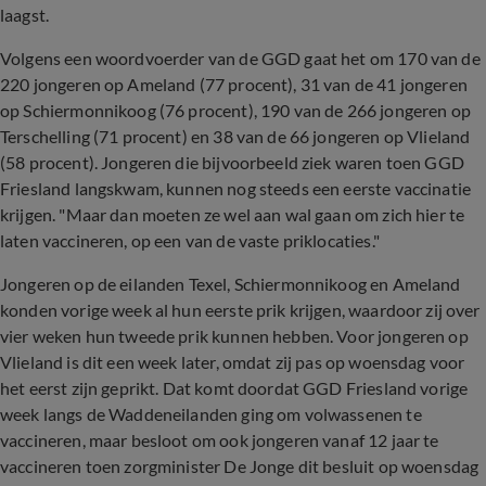
laagst.
Volgens een woordvoerder van de GGD gaat het om 170 van de
220 jongeren op Ameland (77 procent), 31 van de 41 jongeren
op Schiermonnikoog (76 procent), 190 van de 266 jongeren op
Terschelling (71 procent) en 38 van de 66 jongeren op Vlieland
(58 procent). Jongeren die bijvoorbeeld ziek waren toen GGD
Friesland langskwam, kunnen nog steeds een eerste vaccinatie
krijgen. "Maar dan moeten ze wel aan wal gaan om zich hier te
laten vaccineren, op een van de vaste priklocaties."
Jongeren op de eilanden Texel, Schiermonnikoog en Ameland
konden vorige week al hun eerste prik krijgen, waardoor zij over
vier weken hun tweede prik kunnen hebben. Voor jongeren op
Vlieland is dit een week later, omdat zij pas op woensdag voor
het eerst zijn geprikt. Dat komt doordat GGD Friesland vorige
week langs de Waddeneilanden ging om volwassenen te
vaccineren, maar besloot om ook jongeren vanaf 12 jaar te
vaccineren toen zorgminister De Jonge dit besluit op woensdag