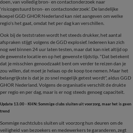
doen, van volledig bron- en contactonderzoek naar
'risicogestuurd bron- en contactonderzoek'. De landelijke
koepel GGD GHOR Nederland kan niet aangeven om welke
regio's het gaat, omdat het per dag kan verschillen.
Ook bij de teststraten wordt het steeds drukker, het aantal
afspraken stijgt volgens de GGD explosief. Iedereen kan zich
nog wel binnen 24 uur laten testen, maar dat kan niet altijd op
de gewenste locatie en op het gewenste tijdstip. "Dat betekent
dat je misschien genoodzaakt bent om verder te reizen dan je
zou willen, dat moet je helaas op de koop toe nemen. Maar het
belangrijkste is dat je zo snel mogelijk getest wordt", aldus GGD
GHOR Nederland. Volgens de organisatie verschilt de drukte
per regio en per dag, maar is er nog steeds genoeg capaciteit.
Update 13.00 - KHN: Sommige clubs sluiten uit voorzorg, maar het is geen
trend
Sommige nachtclubs sluiten uit voorzorg hun deuren om de
veiligheid van bezoekers en medewerkers te garanderen, zegt