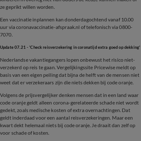
ze geprikt willen worden.
Een vaccinatie inplannen kan donderdagochtend vanaf 10.00
uur via coronavaccinatie-afspraak.nl of telefonisch via 0800-
7070.
Update 07.21 - 'Check reisverzekering in coronatijd extra goed op dekking'
Nederlandse vakantiegangers lopen onbewust het risico niet-
verzekerd op reis te gaan. Vergelijkingssite Pricewise meldt op
basis van een eigen peiling dat bijna de helft van de mensen niet
weet dat er verzekeraars zijn die niets dekken bij code oranje.
Volgens de prijsvergelijker denken mensen dat in een land waar
code oranje geldt alleen corona-gerelateerde schade niet wordt
gedekt, zoals medische kosten of extra overnachtingen. Dat
geldt inderdaad voor een aantal reisverzekeringen. Maar een
kwart dekt helemaal niets bij code oranje. Je draait dan zelf op
voor schade of kosten.