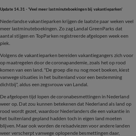
Update 14.31 - 'Veel meer lastminuteboekingen bij vakantieparken'
Nederlandse vakantieparken krijgen de laatste paar weken veel
meer lastminuteboekingen. Zo zag Landal GreenParks dat
aantal stijgen en TopParken registreerde afgelopen week een
piek.
Volgens de vakantieparken bereiden vakantiegangers zich voor
op maatregelen door de coronapandemie, zoals het op rood
komen van een land. "De groep die nu nog moet boeken, kiest
vanwege situaties in het buitenland voor een bestemming
dichtbij", aldus een zegsvrouw van Landal.
De afgelopen tijd lopen de coronabesmettingen in Nederland
weer op. Dat zou kunnen betekenen dat Nederland als land op
rood wordt gezet, waardoor Nederlanders die een vakantie in
het buitenland gepland hadden toch in eigen land moeten
blijven. Maar ook worden de reisadviezen voor andere landen
weer verscherpt vanwege oplopende besmettingen daar,