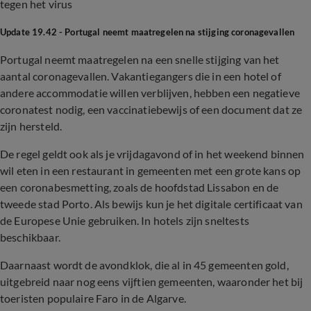
tegen het virus
Update 19.42 - Portugal neemt maatregelen na stijging coronagevallen
Portugal neemt maatregelen na een snelle stijging van het
aantal coronagevallen. Vakantiegangers die in een hotel of
andere accommodatie willen verblijven, hebben een negatieve
coronatest nodig, een vaccinatiebewijs of een document dat ze
zijn hersteld.
De regel geldt ook als je vrijdagavond of in het weekend binnen
wil eten in een restaurant in gemeenten met een grote kans op
een coronabesmetting, zoals de hoofdstad Lissabon en de
tweede stad Porto. Als bewijs kun je het digitale certificaat van
de Europese Unie gebruiken. In hotels zijn sneltests
beschikbaar.
Daarnaast wordt de avondklok, die al in 45 gemeenten gold,
uitgebreid naar nog eens vijftien gemeenten, waaronder het bij
toeristen populaire Faro in de Algarve.