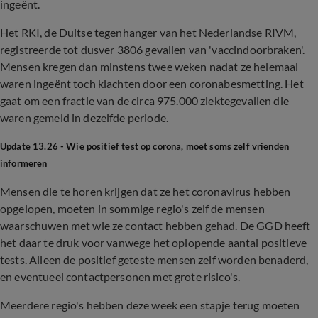
ingeënt.
Het RKI, de Duitse tegenhanger van het Nederlandse RIVM,
registreerde tot dusver 3806 gevallen van 'vaccindoorbraken'.
Mensen kregen dan minstens twee weken nadat ze helemaal
waren ingeënt toch klachten door een coronabesmetting. Het
gaat om een fractie van de circa 975.000 ziektegevallen die
waren gemeld in dezelfde periode.
Update 13.26 - Wie positief test op corona, moet soms zelf vrienden
informeren
Mensen die te horen krijgen dat ze het coronavirus hebben
opgelopen, moeten in sommige regio's zelf de mensen
waarschuwen met wie ze contact hebben gehad. De GGD heeft
het daar te druk voor vanwege het oplopende aantal positieve
tests. Alleen de positief geteste mensen zelf worden benaderd,
en eventueel contactpersonen met grote risico's.
Meerdere regio's hebben deze week een stapje terug moeten