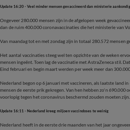
Update 16:20 - Veel minder mensen gevaccineerd dan ministerie aankondi
Ongeveer 280.000 mensen zijn in de afgelopen week gevaccineerd
dan de ruim 400.000 coronavaccinaties die het ministerie van 
Van maandag tot en met zondag zijn in totaal 280.572 mensen g
Het aantal vaccinaties steeg wel ten opzichte van de weken erv
mensen ingeënt. Toen lag de vaccinatie met AstraZeneca stil. Da
Eind februari en begin maart werden per week meer dan 300.00
Nederland begon op 6 januari met vaccineren, als laatste land in
mensen de eerste prik gekregen. Van hen hebben zo'n 690.000 oo
voorlopig tegen het coronavirus beschermd zouden moeten zijn.
Update 16:11 - Nederland kreeg miljoen vaccindoses te weinig
Nederland heeft in de eerste drie maanden van het jaar ongeve