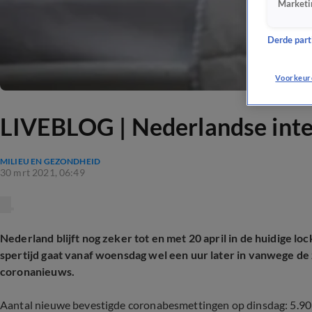
Marketi
Derde parti
Voorkeur
LIVEBLOG | Nederlandse inte
MILIEU EN GEZONDHEID
30 mrt 2021, 06:49
Nederland blijft nog zeker tot en met 20 april in de huidige l
spertijd gaat vanaf woensdag wel een uur later in vanwege de zo
coronanieuws.
Aantal nieuwe bevestigde coronabesmettingen op dinsdag: 5.909