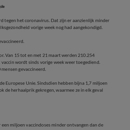
gde
 tegen het coronavirus. Dat zijn er aanzienlijk minder
Volksgezondheid vorige week nog had aangekondigd.
evaccineerd.
oor. Van 15 tot en met 21 maart werden 210.254
t vaccin wordt sinds vorige week weer toegediend.
0 mensen gevaccineerd.
 de Europese Unie. Sindsdien hebben bijna 1,7 miljoen
k de herhaalprik gekregen, waarmee ze in elk geval
er een miljoen vaccindoses minder ontvangen dan de