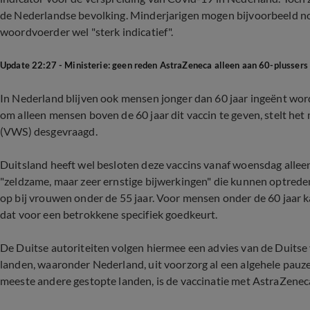
de Nederlandse bevolking. Minderjarigen mogen bijvoorbeeld nog
woordvoerder wel "sterk indicatief".
Update 22:27 - Ministerie: geen reden AstraZeneca alleen aan 60-plussers
In Nederland blijven ook mensen jonger dan 60 jaar ingeënt wor
om alleen mensen boven de 60 jaar dit vaccin te geven, stelt het
(VWS) desgevraagd.
Duitsland heeft wel besloten deze vaccins vanaf woensdag allee
"zeldzame, maar zeer ernstige bijwerkingen" die kunnen optreden,
op bij vrouwen onder de 55 jaar. Voor mensen onder de 60 jaar k
dat voor een betrokkene specifiek goedkeurt.
De Duitse autoriteiten volgen hiermee een advies van de Duitse
landen, waaronder Nederland, uit voorzorg al een algehele pauze
meeste andere gestopte landen, is de vaccinatie met AstraZenec