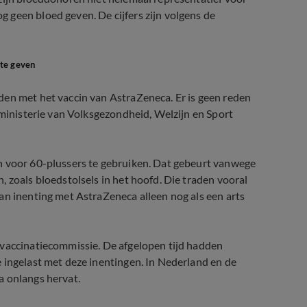
 geen bloed geven. De cijfers zijn volgens de
 te geven
den met het vaccin van AstraZeneca. Er is geen reden
 ministerie van Volksgezondheid, Welzijn en Sport
n voor 60-plussers te gebruiken. Dat gebeurt vanwege
 zoals bloedstolsels in het hoofd. Die traden vooral
an inenting met AstraZeneca alleen nog als een arts
 vaccinatiecommissie. De afgelopen tijd hadden
 ingelast met deze inentingen. In Nederland en de
a onlangs hervat.