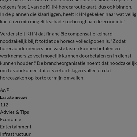
volgens fase 1 van de KHN-horecaroutekaart, dus ook binnen.
In de plannen die klaarliggen, heeft KHN gekeken naar wat veilig
kan én zo min mogelijk schade toebrengt aan de economie."
Verder stelt KHN dat financiële compensatie keihard
noodzakelijk blijft totdat de horeca volledig open is. "Zodat
horecaondernemers hun vaste lasten kunnen betalen en
werknemers zo veel mogelijk kunnen doorbetalen en in dienst
kunnen houden." De brancheorganisatie noemt dat noodzakelijk
om te voorkomen dat er veel ontslagen vallen en dat
horecazaken op korte termijn omvallen.
ANP
Laatste nieuws
112
Advies & Tips
Economie
Entertainment
Infrastructuur