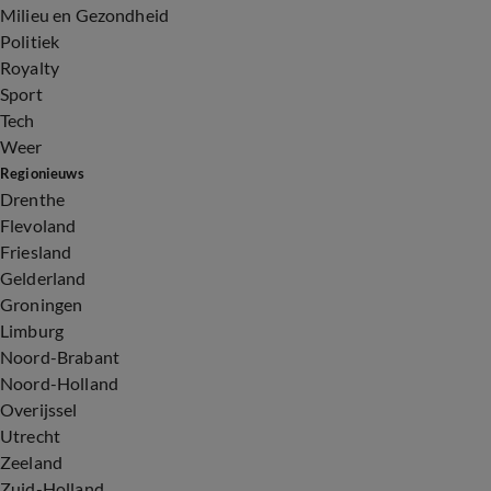
Milieu en Gezondheid
Politiek
Royalty
Sport
Tech
Weer
Regionieuws
Drenthe
Flevoland
Friesland
Gelderland
Groningen
Limburg
Noord-Brabant
Noord-Holland
Overijssel
Utrecht
Zeeland
Zuid-Holland