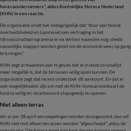
horecaondernemers", aldus Koninklijke Horeca Nederland
(KHN) in een reactie.
De organisatie vindt het onbegrijpelijk dat "door een falend
overheidsbeleid en (opnieuw) een vertraging in het
rijksvaccinatieprogramma er na dertien maanden nog steeds
nauwelijks stappen worden gezet om de economie weer op gang
te brengen".
KHN zegt al maanden aan te geven dat er in deze coronatijd
meer mogelijk is, dat de terrassen veilig open kunnen. De
organisatie zegt dat recent onderzoek dit aantoont. En dat er
ook mogelijkheden zijn om met de KHN-horecaroutekaart de
horeca veilig en verantwoord stapsgewijs te openen.
Niet alleen terras
Als er per 28 april versoepelingen worden doorgevoerd, dan wil
KHN niet met alleen terrassen worden "afgescheept", aldus de
organisatie. "De horeca moet dan haar deuren kunnen openen