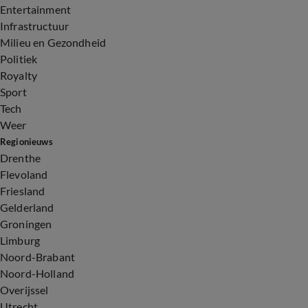
Entertainment
Infrastructuur
Milieu en Gezondheid
Politiek
Royalty
Sport
Tech
Weer
Regionieuws
Drenthe
Flevoland
Friesland
Gelderland
Groningen
Limburg
Noord-Brabant
Noord-Holland
Overijssel
Utrecht