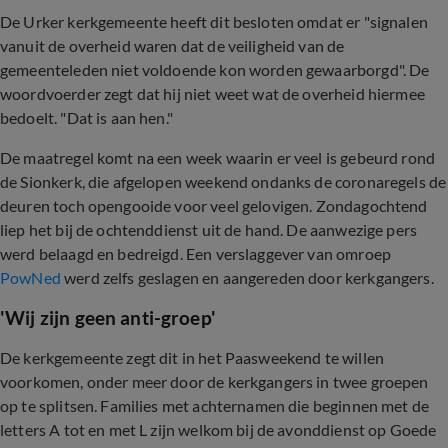
De Urker kerkgemeente heeft dit besloten omdat er "signalen
vanuit de overheid waren dat de veiligheid van de
gemeenteleden niet voldoende kon worden gewaarborgd". De
woordvoerder zegt dat hij niet weet wat de overheid hiermee
bedoelt. "Dat is aan hen."
De maatregel komt na een week waarin er veel is gebeurd rond
de Sionkerk, die afgelopen weekend ondanks de coronaregels de
deuren toch opengooide voor veel gelovigen. Zondagochtend
liep het bij de ochtenddienst uit de hand. De aanwezige pers
werd belaagd en bedreigd. Een verslaggever van omroep
PowNed
werd zelfs geslagen en aangereden door kerkgangers.
'Wij zijn geen anti-groep'
De kerkgemeente zegt dit in het Paasweekend te willen
voorkomen, onder meer door de kerkgangers in twee groepen
op te splitsen. Families met achternamen die beginnen met de
letters A tot en met L zijn welkom bij de avonddienst op Goede