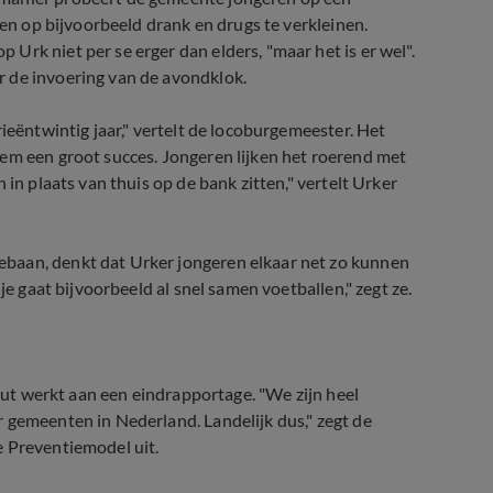
len op bijvoorbeeld drank en drugs te verkleinen.
rk niet per se erger dan elders, "maar het is er wel".
 de invoering van de avondklok.
ieëntwintig jaar," vertelt de locoburgemeester. Het
em een groot succes. Jongeren lijken het roerend met
 in plaats van thuis op de bank zitten," vertelt Urker
baan, denkt dat Urker jongeren elkaar net zo kunnen
je gaat bijvoorbeeld al snel samen voetballen," zegt ze.
tuut werkt aan een eindrapportage. "We zijn heel
 gemeenten in Nederland. Landelijk dus," zegt de
e Preventiemodel uit.