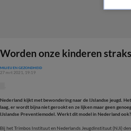
Worden onze kinderen straks 
MILIEU EN GEZONDHEID
27 mrt 2021, 19:19
Nederland kijkt met bewondering naar de IJslandse jeugd. Het
laag, er wordt bijna niet gerookt en ze lijken maar geen genoeg
IJslandse Preventiemodel. Werkt dit model in Nederland ook
Bij het Trimbos Instituut en Nederlands Jeugdinstituut (NJi) de