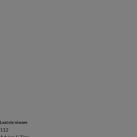
Laatste nieuws
112
Advies & Tips