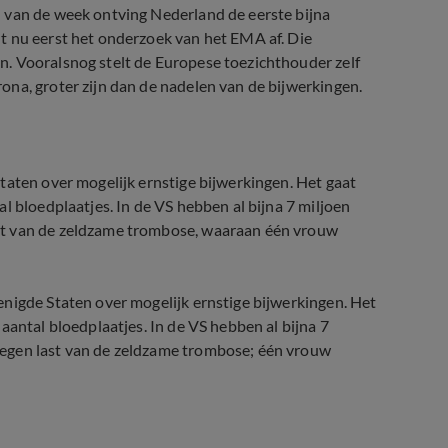
 van de week ontving Nederland de eerste bijna
t nu eerst het onderzoek van het EMA af. Die
. Vooralsnog stelt de Europese toezichthouder zelf
na, groter zijn dan de nadelen van de bijwerkingen.
taten over mogelijk ernstige bijwerkingen. Het gaat
l bloedplaatjes. In de VS hebben al bijna 7 miljoen
st van de zeldzame trombose, waaraan één vrouw
nigde Staten over mogelijk ernstige bijwerkingen. Het
aantal bloedplaatjes. In de VS hebben al bijna 7
regen last van de zeldzame trombose; één vrouw