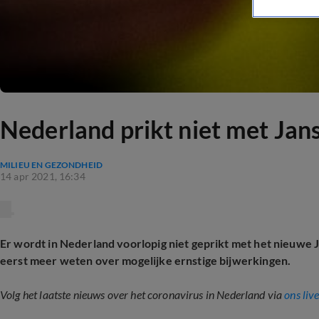
Nederland prikt niet met Jans
MILIEU EN GEZONDHEID
14 apr 2021, 16:34
Er wordt in Nederland voorlopig niet geprikt met het nieuwe 
eerst meer weten over mogelijke ernstige bijwerkingen.
Volg het laatste nieuws over het coronavirus in Nederland via
ons liv