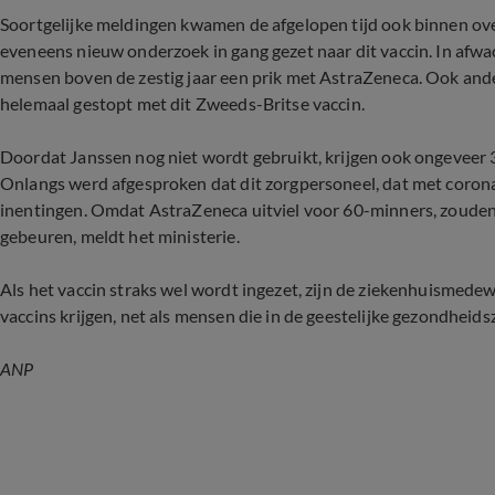
Soortgelijke meldingen kwamen de afgelopen tijd ook binnen ov
eveneens nieuw onderzoek in gang gezet naar dit vaccin. In afwa
mensen boven de zestig jaar een prik met AstraZeneca. Ook and
helemaal gestopt met dit Zweeds-Britse vaccin.
Doordat Janssen nog niet wordt gebruikt, krijgen ook ongeveer 
Onlangs werd afgesproken dat dit zorgpersoneel, dat met coronap
inentingen. Omdat AstraZeneca uitviel voor 60-minners, zouden 
gebeuren, meldt het ministerie.
Als het vaccin straks wel wordt ingezet, zijn de ziekenhuismede
vaccins krijgen, net als mensen die in de geestelijke gezondheid
ANP