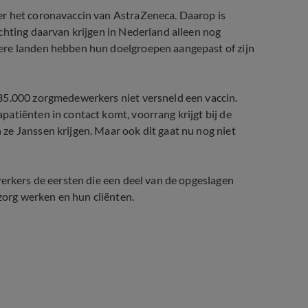
er het coronavaccin van AstraZeneca. Daarop is
chting daarvan krijgen in Nederland alleen nog
ere landen hebben hun doelgroepen aangepast of zijn
35.000 zorgmedewerkers niet versneld een vaccin.
atiënten in contact komt, voorrang krijgt bij de
ze Janssen krijgen. Maar ook dit gaat nu nog niet
werkers de eersten die een deel van de opgeslagen
szorg werken en hun cliënten.