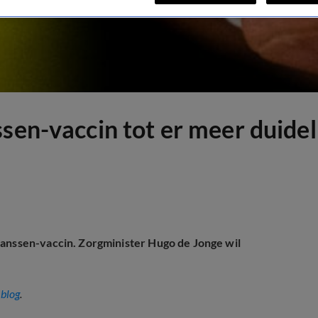
sen-vaccin tot er meer duideli
Janssen-vaccin. Zorgminister Hugo de Jonge wil
eblog
.