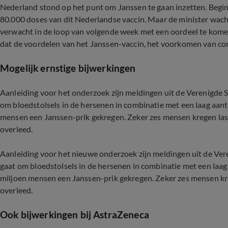
Nederland stond op het punt om Janssen te gaan inzetten. Begin
80.000 doses van dit Nederlandse vaccin. Maar de minister wach
verwacht in de loop van volgende week met een oordeel te komen
dat de voordelen van het Janssen-vaccin, het voorkomen van coro
Mogelijk ernstige bijwerkingen
Aanleiding voor het onderzoek zijn meldingen uit de Verenigde S
om bloedstolsels in de hersenen in combinatie met een laag aanta
mensen een Janssen-prik gekregen. Zeker zes mensen kregen la
overleed.
Aanleiding voor het nieuwe onderzoek zijn meldingen uit de Vere
gaat om bloedstolsels in de hersenen in combinatie met een laag 
miljoen mensen een Janssen-prik gekregen. Zeker zes mensen k
overleed.
Ook bijwerkingen bij AstraZeneca