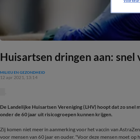
Voorkeur
Huisartsen dringen aan: snel
MILIEU EN GEZONDHEID
12 apr 2021, 13:14
De Landelijke Huisartsen Vereniging (LHV) hoopt dat zo snel 
onder de 60 jaar uit risicogroepen kunnen krijgen.
Zij komen niet meer in aanmerking voor het vaccin van AstraZene
voor mensen van 60 jaar en ouder. "Voor deze mensen moet op h