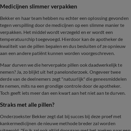
Medicijnen slimmer verpakken
Bekker en haar team hebben nu echter een oplossing gevonden
tegen verspilling door de medicijnen op een slimme manier te
verpakken. Het middel wordt verzegeld en er wordt een
temperatuurchip toegevoegd. Hierdoor kan de apotheker de
kwaliteit van de pillen bepalen en dus besluiten of ze opnieuw
aan een andere patiënt kunnen worden voorgeschreven.
Maar durven we die herverpakte pillen ook daadwerkelijk te
nemen? Ja, zo blijkt uit het panelonderzoek. Ongeveer twee
derde van de deelnemers zegt "natuurlijk" die geneesmiddelen
te nemen, mits na een grondige controle door de apotheker.
Toch geeft iets meer dan een kwart aan het niet aan te durven.
Straks met alle pillen?
Onderzoekster Bekker zegt dat bij succes bij deze proef met
kankermedicijnen de nieuwe methode breder zal worden
uitgerold. "En ik zal ook altijd doorgaan met het zoeken naar een