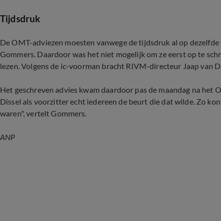
Tijdsdruk
De OMT-adviezen moesten vanwege de tijdsdruk al op dezelfde v
Gommers. Daardoor was het niet mogelijk om ze eerst op te schri
lezen. Volgens de ic-voorman bracht RIVM-directeur Jaap van D
Het geschreven advies kwam daardoor pas de maandag na het OM
Dissel als voorzitter echt iedereen de beurt die dat wilde. Zo k
waren", vertelt Gommers.
ANP