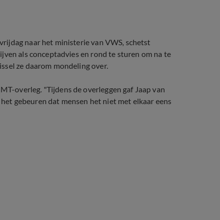
rijdag naar het ministerie van VWS, schetst
jven als conceptadvies en rond te sturen om na te
issel ze daarom mondeling over.
T-overleg. "Tijdens de overleggen gaf Jaap van
on het gebeuren dat mensen het niet met elkaar eens