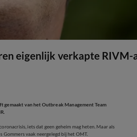
n eigenlijk verkapte RIVM-
eeft gemaakt van het Outbreak Management Team
NR
.
oronacrisis, iets dat geen geheim mag heten. Maar als
ens Gommers vaak neergelegd bij het OMT.