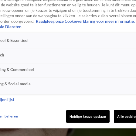
de website goed te laten functioneren en veilig te houden. Je kunt dit menu op
ieuw openen om je keuzes te wijzigen of om je toestemming in te trekken door
ellingen onder aan de webpagina te klikken. Je selecties zullen overal binnen o
orden doorgevoerd.
Raadpleeg onze Cookieverklaring voor meer informatie.
ale Diensten.
eel & Essentieel
sch
sing & Commercieel
ng & Social media
jen lijst
en beheren
Huidige keuze opslaan
Alle cookie