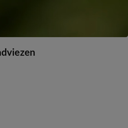
adviezen