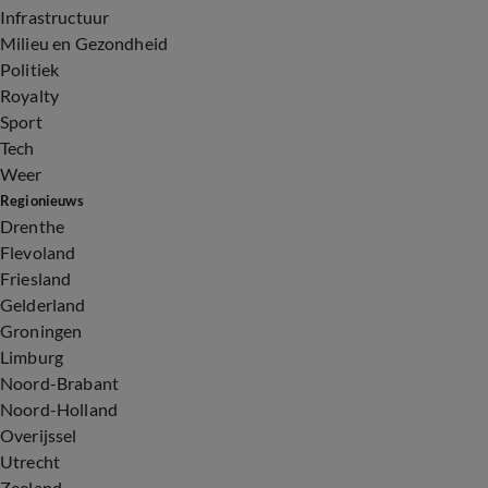
Infrastructuur
Milieu en Gezondheid
Politiek
Royalty
Sport
Tech
Weer
Regionieuws
Drenthe
Flevoland
Friesland
Gelderland
Groningen
Limburg
Noord-Brabant
Noord-Holland
Overijssel
Utrecht
Zeeland