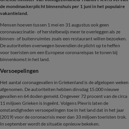
de mondmaskerplicht binnenshuis per 1 juni in het populaire
vakantieland.
Mensen hoeven tussen 1 mei en 31 augustus ook geen
coronavaccinatie- of herstelbewijs meer te overleggen als ze
binnen- of buitenruimtes zoals een restaurant willen bezoeken.
De autoriteiten overwegen bovendien de plicht op te heffen
voor toeristen om een Europese coronareispas te tonen bij
binnenkomst in het land.
Versoepelingen
Het aantal coronagevallen in Griekenland is de afgelopen weken
afgenomen. De autoriteiten hebben dinsdag 15.000 nieuwe
gevallen en 64 doden gemeld. Ongeveer 72 procent van de circa
11 miljoen Grieken is ingeënt. Volgens Plevris laten de
omstandigheden versoepelingen toe in het land dat in het jaar
(2019) voor de coronacrisis meer dan 33 miljoen toeristen trok.
In september wordt de situatie opnieuw bekeken.