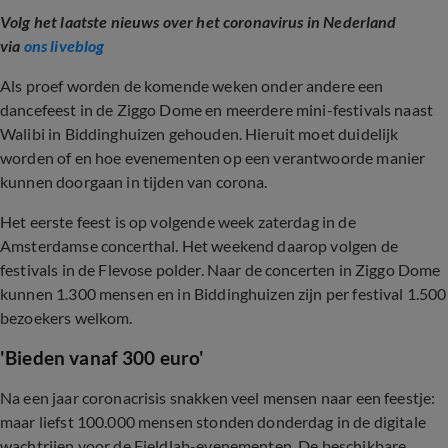
Volg het laatste nieuws over het coronavirus in Nederland
via
ons liveblog
Als proef worden de komende weken onder andere een
dancefeest in de Ziggo Dome en meerdere mini-festivals naast
Walibi in Biddinghuizen gehouden. Hieruit moet duidelijk
worden of en hoe evenementen op een verantwoorde manier
kunnen doorgaan in tijden van corona.
Het eerste feest is op volgende week zaterdag in de
Amsterdamse concerthal. Het weekend daarop volgen de
festivals in de Flevose polder. Naar de concerten in Ziggo Dome
kunnen 1.300 mensen en in Biddinghuizen zijn per festival 1.500
bezoekers welkom.
'Bieden vanaf 300 euro'
Na een jaar coronacrisis snakken veel mensen naar een feestje:
maar liefst 100.000 mensen stonden donderdag in de digitale
wachtrijen voor de Fieldlab-evenementen. De beschikbare