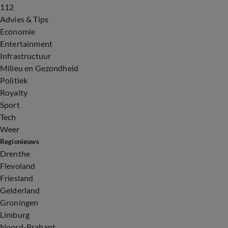
112
Advies & Tips
Economie
Entertainment
Infrastructuur
Milieu en Gezondheid
Politiek
Royalty
Sport
Tech
Weer
Regionieuws
Drenthe
Flevoland
Friesland
Gelderland
Groningen
Limburg
Noord-Brabant