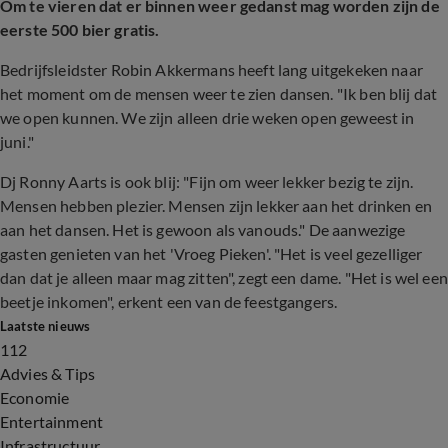
Om te vieren dat er binnen weer gedanst mag worden zijn de
eerste 500 bier gratis.
Bedrijfsleidster Robin Akkermans heeft lang uitgekeken naar
het moment om de mensen weer te zien dansen. "Ik ben blij dat
we open kunnen. We zijn alleen drie weken open geweest in
juni."
Dj Ronny Aarts is ook blij: "Fijn om weer lekker bezig te zijn.
Mensen hebben plezier. Mensen zijn lekker aan het drinken en
aan het dansen. Het is gewoon als vanouds." De aanwezige
gasten genieten van het 'Vroeg Pieken'. "Het is veel gezelliger
dan dat je alleen maar mag zitten", zegt een dame. "Het is wel een
beetje inkomen", erkent een van de feestgangers.
Laatste nieuws
112
Advies & Tips
Economie
Entertainment
Infrastructuur